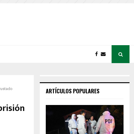
rustado
ARTÍCULOS POPULARES
risión