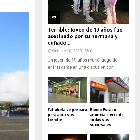
Terrible: Joven de 19 años fue
asesinado por su hermana y
cuñado...
Octubre 10, 2020
0
Un joven de 19 años murió luego de
enfrascarse en una discusión con...
Fallabela se prepara
Banco Estado
para abrir sus
anuncia cierre de
tiendas
todas sus
sucursales