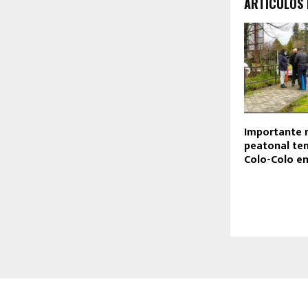
ARTÍCULOS
Importante 
peatonal te
Colo-Colo e