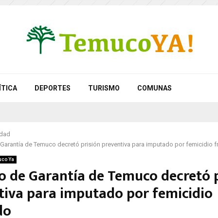
ÍTICA
DEPORTES
TURISMO
COMUNAS
idad
arantía de Temuco decretó prisión preventiva para imputado por femicidio f
co Ya
o de Garantía de Temuco decretó p
tiva para imputado por femicidio
do