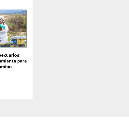
ecuarios:
amienta para
cambio