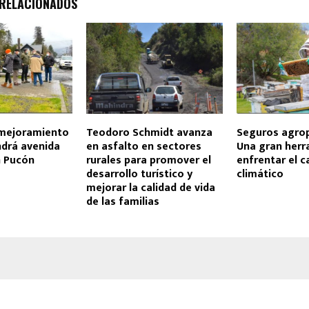
 RELACIONADOS
mejoramiento
Teodoro Schmidt avanza
Seguros agrop
ndrá avenida
en asfalto en sectores
Una gran herr
n Pucón
rurales para promover el
enfrentar el 
desarrollo turístico y
climático
mejorar la calidad de vida
de las familias