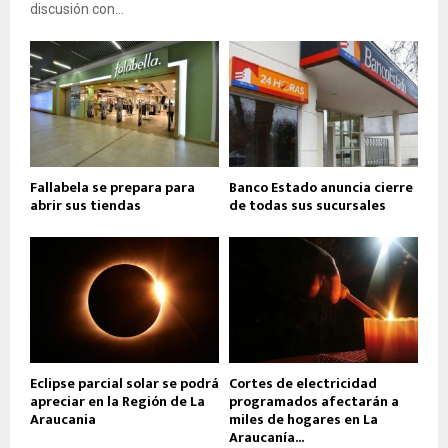
discusión con...
Fallabela se prepara para
Banco Estado anuncia cierre
abrir sus tiendas
de todas sus sucursales
Eclipse parcial solar se podrá
Cortes de electricidad
apreciar en la Región de La
programados afectarán a
Araucania
miles de hogares en La
Araucanía...