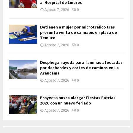
al Hospital de Linares
Agosto 7, 2026
0
Detienen a mujer por microtráfico tras
presunta venta de cannabis en plaza de
Temuco
Agosto 7, 2026
0
Despliegan ayuda para familias afectadas
por desbordes y cortes de caminos en La
Araucanía
Agosto 7, 2026
0
Proyecto busca alargar Fiestas Patrias
2026 con un nuevo feriado
Agosto 7, 2026
0