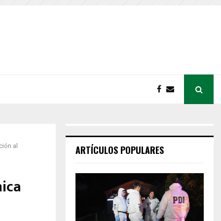
ión al
ARTÍCULOS POPULARES
mica