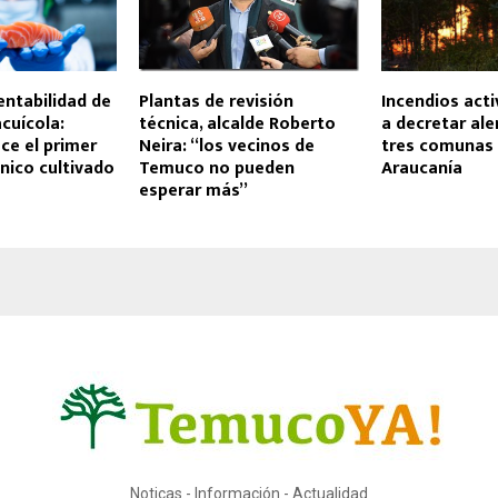
entabilidad de
Plantas de revisión
Incendios acti
acuícola:
técnica, alcalde Roberto
a decretar ale
ce el primer
Neira: “los vecinos de
tres comunas 
nico cultivado
Temuco no pueden
Araucanía
esperar más”
Noticas - Información - Actualidad