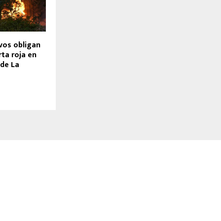
vos obligan
rta roja en
de La