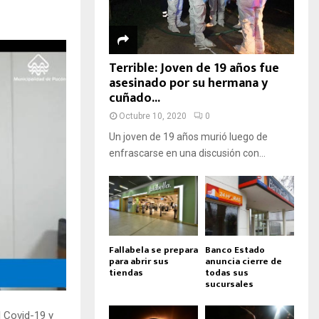
Terrible: Joven de 19 años fue
asesinado por su hermana y
cuñado...
Octubre 10, 2020
0
Un joven de 19 años murió luego de
enfrascarse en una discusión con...
Fallabela se prepara
Banco Estado
para abrir sus
anuncia cierre de
tiendas
todas sus
sucursales
l Covid-19 y