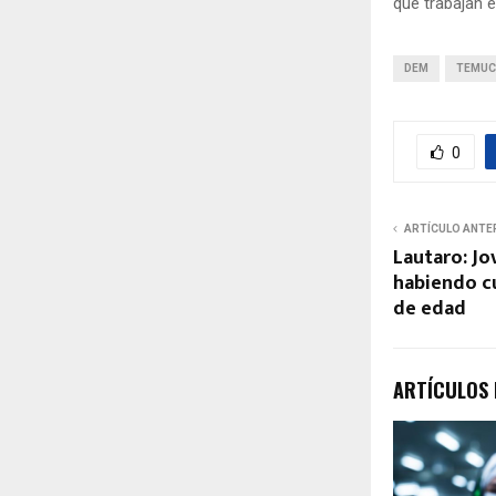
que trabajan e
DEM
TEMU
0
ARTÍCULO ANTE
Lautaro: Jo
habiendo c
de edad
ARTÍCULOS