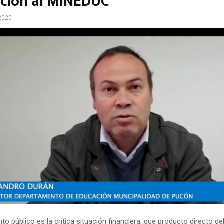
ción al MINEDUC
2020
o público es la crítica situación financiera, que producto directo de