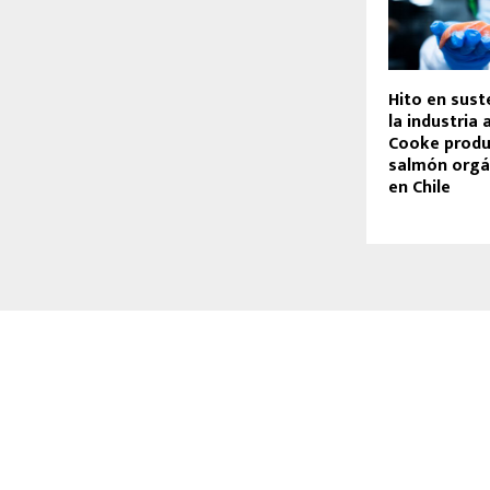
Hito en sust
la industria 
Cooke produ
salmón orgá
en Chile