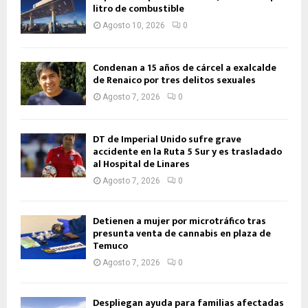
litro de combustible
Agosto 10, 2026
0
Condenan a 15 años de cárcel a exalcalde
de Renaico por tres delitos sexuales
Agosto 7, 2026
0
DT de Imperial Unido sufre grave
accidente en la Ruta 5 Sur y es trasladado
al Hospital de Linares
Agosto 7, 2026
0
Detienen a mujer por microtráfico tras
presunta venta de cannabis en plaza de
Temuco
Agosto 7, 2026
0
Despliegan ayuda para familias afectadas