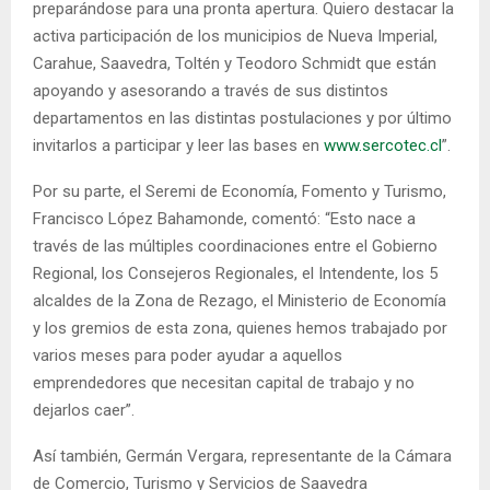
preparándose para una pronta apertura. Quiero destacar la
activa participación de los municipios de Nueva Imperial,
Carahue, Saavedra, Toltén y Teodoro Schmidt que están
apoyando y asesorando a través de sus distintos
departamentos en las distintas postulaciones y por último
invitarlos a participar y leer las bases en
www.sercotec.cl
”.
Por su parte, el Seremi de Economía, Fomento y Turismo,
Francisco López Bahamonde, comentó: “Esto nace a
través de las múltiples coordinaciones entre el Gobierno
Regional, los Consejeros Regionales, el Intendente, los 5
alcaldes de la Zona de Rezago, el Ministerio de Economía
y los gremios de esta zona, quienes hemos trabajado por
varios meses para poder ayudar a aquellos
emprendedores que necesitan capital de trabajo y no
dejarlos caer”.
Así también, Germán Vergara, representante de la Cámara
de Comercio, Turismo y Servicios de Saavedra