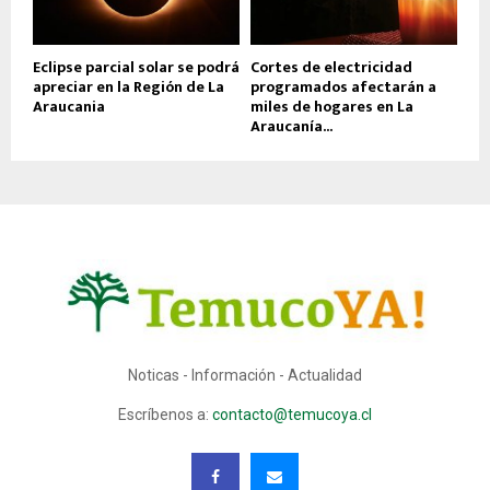
Eclipse parcial solar se podrá
Cortes de electricidad
apreciar en la Región de La
programados afectarán a
Araucania
miles de hogares en La
Araucanía...
Noticas - Información - Actualidad
Escríbenos a:
contacto@temucoya.cl