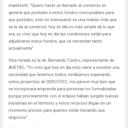
manifestó: “Quiero hacer un llamado al comercio en
general que postulen a estos fondos concursables para
que postulen, esto es interesante es una manito más que
se le da al comercio, hoy en día es más simple de lo que
era, yo creo que hoy en día las condiciones están para
adjudicarse estos fondos, que se necesitan tanto
actualmente”.
Otra mirada es la de, Bernando Castro, representante de
AGETAC, “Yo creo que hoy en día esto viene a resolver una
necesidad que tenemos todos, estábamos esperando
estos proyectos de SERCOTEC, me parece muy bien que
se incorporara emprende para personas no formalizadas
porque precisamente con el eclipse habían surgido nuevas
iniciativas en el territorio y estos recursos llegan en un
momento preciso para quienes están iniciando sus
negocios”.