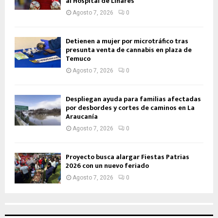
al Hospital de Linares
Agosto 7, 2026
0
Detienen a mujer por microtráfico tras
presunta venta de cannabis en plaza de
Temuco
Agosto 7, 2026
0
Despliegan ayuda para familias afectadas
por desbordes y cortes de caminos en La
Araucanía
Agosto 7, 2026
0
Proyecto busca alargar Fiestas Patrias
2026 con un nuevo feriado
Agosto 7, 2026
0