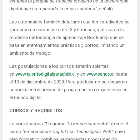
evitando la pérdida de trabajos producto de la aceleración
digital que ha reportado la crisis sanitaria”
, señaló.
Las autoridades también detallaron que los estudiantes se
formarán en cursos de entre 3 y 6 meses, y utilizarán la
moderna metodología de aprendizaje Bootcamp que se
basa en entrenamientos prácticos y cortos, imitando un
ambiente de trabajo.
Las postulaciones a los cursos estarán abiertas
en
www.talentodigitalparachile.cl
y en
www.sence.cl
hasta
el 13 de diciembre de 2020. Para postular no se requieren
conocimientos previos de programación o experiencia en
el mundo digital.
CURSOS Y REQUISITOS
La convocatoria
“Programa Tu Emprendimiento”
ofrece el
curso
“Emprendedor Digital con Tecnologías Web”
, cuyo
plan formativo combina herramientas programación,