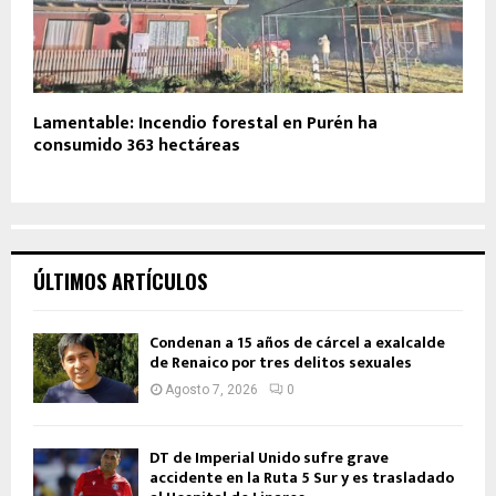
Lamentable: Incendio forestal en Purén ha
consumido 363 hectáreas
ÚLTIMOS ARTÍCULOS
Condenan a 15 años de cárcel a exalcalde
de Renaico por tres delitos sexuales
Agosto 7, 2026
0
DT de Imperial Unido sufre grave
accidente en la Ruta 5 Sur y es trasladado