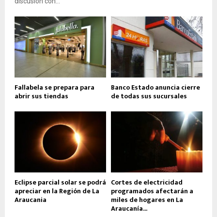
discusión con...
Fallabela se prepara para
Banco Estado anuncia cierre
abrir sus tiendas
de todas sus sucursales
Eclipse parcial solar se podrá
Cortes de electricidad
apreciar en la Región de La
programados afectarán a
Araucania
miles de hogares en La
Araucanía...