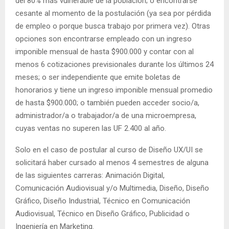
del 80% más vulnerable de la población; o encontrarse
cesante al momento de la postulación (ya sea por pérdida
de empleo o porque busca trabajo por primera vez). Otras
opciones son encontrarse empleado con un ingreso
imponible mensual de hasta $900.000 y contar con al
menos 6 cotizaciones previsionales durante los últimos 24
meses; o ser independiente que emite boletas de
honorarios y tiene un ingreso imponible mensual promedio
de hasta $900.000; o también pueden acceder socio/a,
administrador/a o trabajador/a de una microempresa,
cuyas ventas no superen las UF 2.400 al año.
Solo en el caso de postular al curso de Diseño UX/UI se
solicitará haber cursado al menos 4 semestres de alguna
de las siguientes carreras: Animación Digital,
Comunicación Audiovisual y/o Multimedia, Diseño, Diseño
Gráfico, Diseño Industrial, Técnico en Comunicación
Audiovisual, Técnico en Diseño Gráfico, Publicidad o
Ingeniería en Marketing.