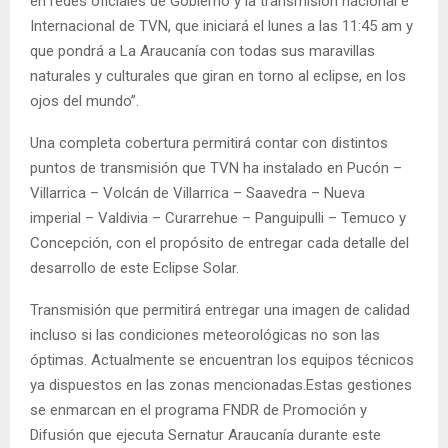
en redes oficiales de Gobierno y la transmisión nacional e
Internacional de TVN, que iniciará el lunes a las 11:45 am y
que pondrá a La Araucanía con todas sus maravillas
naturales y culturales que giran en torno al eclipse, en los
ojos del mundo”.
Una completa cobertura permitirá contar con distintos
puntos de transmisión que TVN ha instalado en Pucón –
Villarrica – Volcán de Villarrica – Saavedra – Nueva
imperial – Valdivia – Curarrehue – Panguipulli – Temuco y
Concepción, con el propósito de entregar cada detalle del
desarrollo de este Eclipse Solar.
Transmisión que permitirá entregar una imagen de calidad
incluso si las condiciones meteorológicas no son las
óptimas. Actualmente se encuentran los equipos técnicos
ya dispuestos en las zonas mencionadas.Estas gestiones
se enmarcan en el programa FNDR de Promoción y
Difusión que ejecuta Sernatur Araucanía durante este