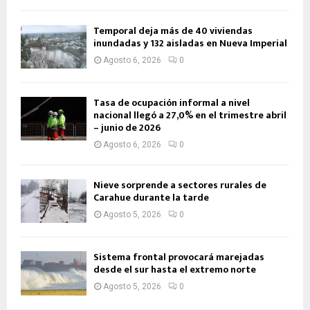
Temporal deja más de 40 viviendas
inundadas y 132 aisladas en Nueva Imperial
Agosto 6, 2026
0
Tasa de ocupación informal a nivel
nacional llegó a 27,0% en el trimestre abril
– junio de 2026
Agosto 6, 2026
0
Nieve sorprende a sectores rurales de
Carahue durante la tarde
Agosto 5, 2026
0
Sistema frontal provocará marejadas
desde el sur hasta el extremo norte
Agosto 5, 2026
0