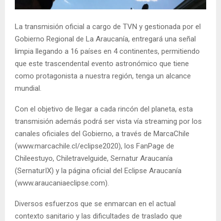
E
La transmisión oficial a cargo de TVN y gestionada por el
N
Gobierno Regional de La Araucanía, entregará una señal
limpia llegando a 16 países en 4 continentes, permitiendo
U
que este trascendental evento astronómico que tiene
como protagonista a nuestra región, tenga un alcance
mundial.
Con el objetivo de llegar a cada rincón del planeta, esta
transmisión además podrá ser vista vía streaming por los
canales oficiales del Gobierno, a través de MarcaChile
(www.marcachile.cl/eclipse2020), los FanPage de
Chileestuyo, Chiletravelguide, Sernatur Araucanía
(SernaturIX) y la página oficial del Eclipse Araucanía
(www.araucaniaeclipse.com).
Diversos esfuerzos que se enmarcan en el actual
contexto sanitario y las dificultades de traslado que