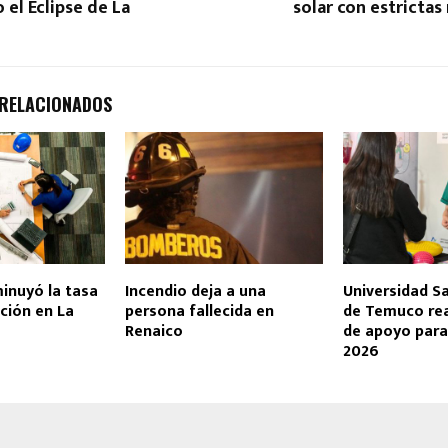
 el Eclipse de La
solar con estricta
 RELACIONADOS
inuyó la tasa
Incendio deja a una
Universidad 
ción en La
persona fallecida en
de Temuco rea
Renaico
de apoyo para
2026