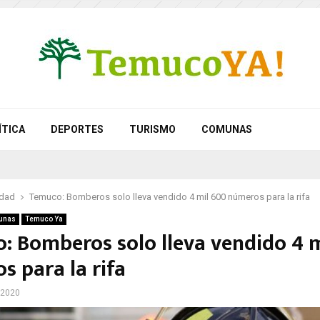
ÍTICA
DEPORTES
TURISMO
COMUNAS
idad
Temuco: Bomberos solo lleva vendido 4 mil 600 números para la rifa
unas
Temuco Ya
: Bomberos solo lleva vendido 4 
s para la rifa
 2020