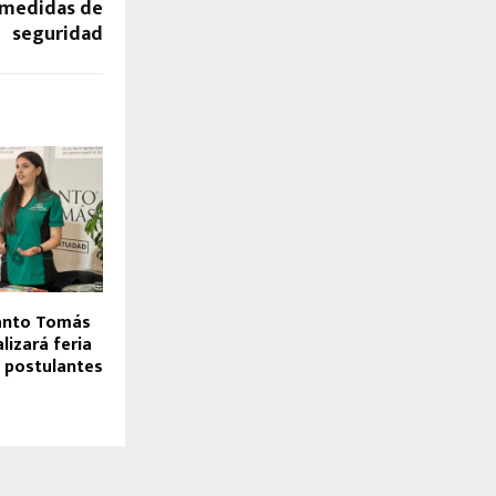
s medidas de
seguridad
Santo Tomás
lizará feria
 postulantes