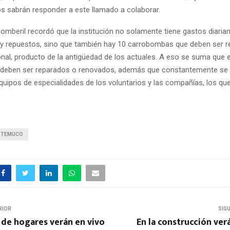
os sabrán responder a este llamado a colaborar.
bomberil recordó que la institución no solamente tiene gastos diari
y repuestos, sino que también hay 10 carrobombas que deben ser 
ional, producto de la antigüedad de los actuales. A eso se suma que 
 deben ser reparados o renovados, además que constantemente se 
quipos de especialidades de los voluntarios y las compañías, los que
TEMUCO
RIOR
SIG
 de hogares verán en vivo
En la construcción verá