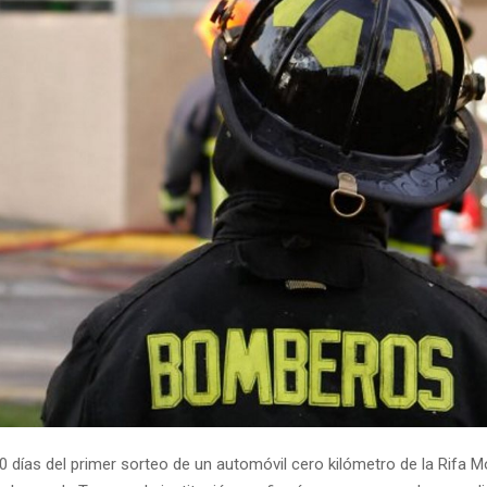
 días del primer sorteo de un automóvil cero kilómetro de la Rifa 