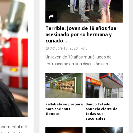
Terrible: Joven de 19 años fue
asesinado por su hermana y
cuñado...
Octubre 10, 2020
0
Un joven de 19 años murió luego de
enfrascarse en una discusión con...
Fallabela se prepara
Banco Estado
para abrir sus
anuncia cierre de
tiendas
todas sus
sucursales
Monumental del