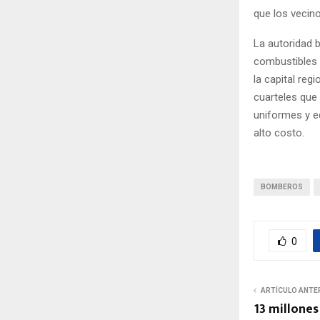
que los vecin
La autoridad 
combustibles 
la capital reg
cuarteles que
uniformes y e
alto costo.
BOMBEROS
0
ARTÍCULO ANTE
13 millones