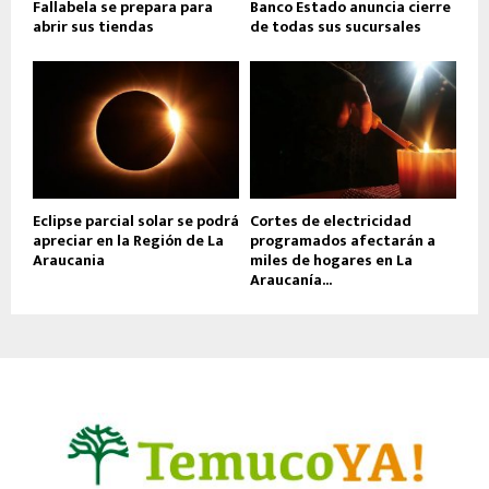
Fallabela se prepara para
Banco Estado anuncia cierre
abrir sus tiendas
de todas sus sucursales
Eclipse parcial solar se podrá
Cortes de electricidad
apreciar en la Región de La
programados afectarán a
Araucania
miles de hogares en La
Araucanía...