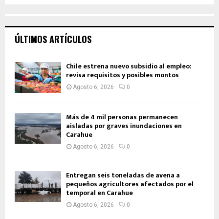
ÚLTIMOS ARTÍCULOS
Chile estrena nuevo subsidio al empleo:
revisa requisitos y posibles montos
Agosto 6, 2026
0
Más de 4 mil personas permanecen
aisladas por graves inundaciones en
Carahue
Agosto 6, 2026
0
Entregan seis toneladas de avena a
pequeños agricultores afectados por el
temporal en Carahue
Agosto 6, 2026
0