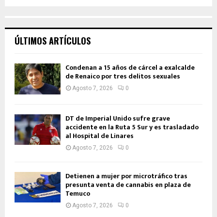
ÚLTIMOS ARTÍCULOS
Condenan a 15 años de cárcel a exalcalde
de Renaico por tres delitos sexuales
Agosto 7, 2026
0
DT de Imperial Unido sufre grave
accidente en la Ruta 5 Sur y es trasladado
al Hospital de Linares
Agosto 7, 2026
0
Detienen a mujer por microtráfico tras
presunta venta de cannabis en plaza de
Temuco
Agosto 7, 2026
0