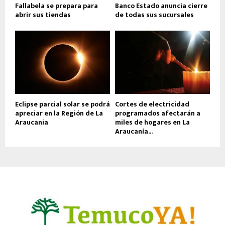
Fallabela se prepara para
Banco Estado anuncia cierre
abrir sus tiendas
de todas sus sucursales
Eclipse parcial solar se podrá
Cortes de electricidad
apreciar en la Región de La
programados afectarán a
Araucania
miles de hogares en La
Araucanía...