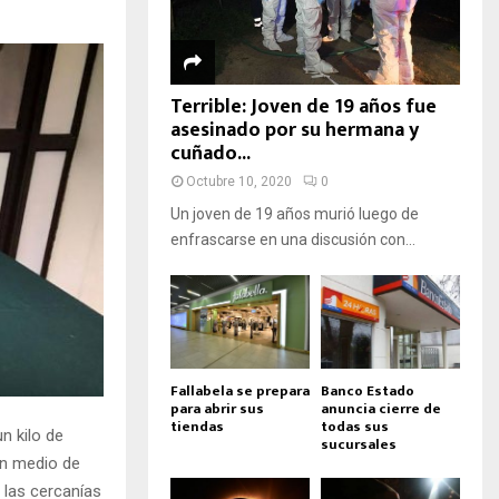
Terrible: Joven de 19 años fue
asesinado por su hermana y
cuñado...
Octubre 10, 2020
0
Un joven de 19 años murió luego de
enfrascarse en una discusión con...
Fallabela se prepara
Banco Estado
para abrir sus
anuncia cierre de
tiendas
todas sus
n kilo de
sucursales
en medio de
 las cercanías