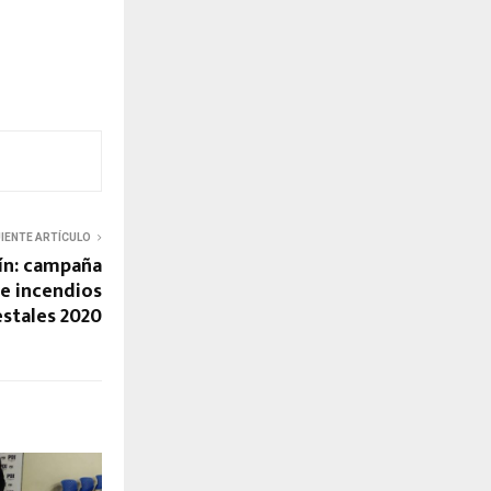
UIENTE ARTÍCULO
ín: campaña
e incendios
estales 2020