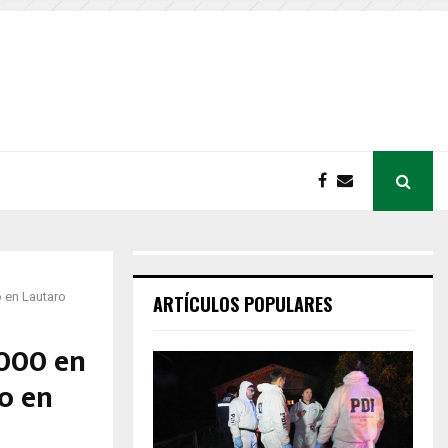
o en Lautaro
ARTÍCULOS POPULARES
.000 en
o en