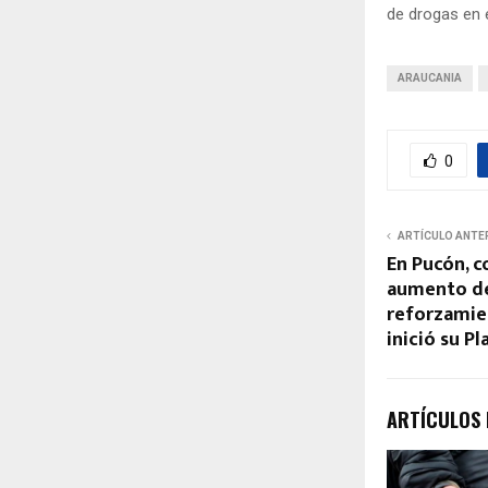
de drogas en 
ARAUCANIA
0
ARTÍCULO ANTE
En Pucón, c
aumento de 
reforzamien
inició su P
ARTÍCULOS