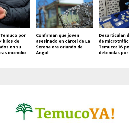
 Temuco por
Confirman que joven
Desarticulan 
7 kilos de
asesinado en cárcel de La
de microtráfic
ados en su
Serena era oriundo de
Temuco: 16 p
ras incendio
Angol
detenidas por 