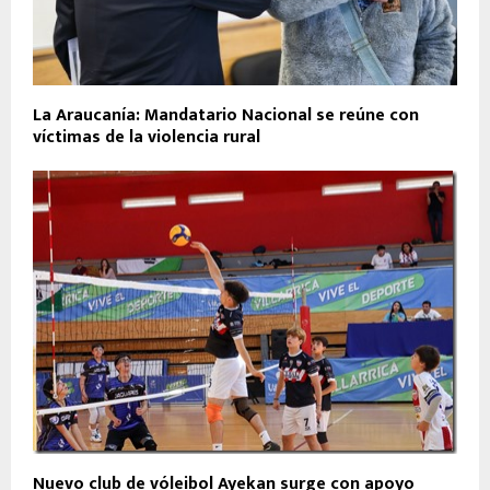
La Araucanía: Mandatario Nacional se reúne con
víctimas de la violencia rural
Nuevo club de vóleibol Ayekan surge con apoyo