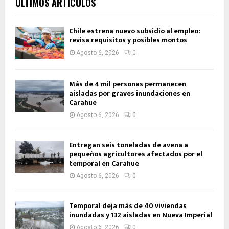
ÚLTIMOS ARTÍCULOS
Chile estrena nuevo subsidio al empleo:
revisa requisitos y posibles montos
Agosto 6, 2026
0
Más de 4 mil personas permanecen
aisladas por graves inundaciones en
Carahue
Agosto 6, 2026
0
Entregan seis toneladas de avena a
pequeños agricultores afectados por el
temporal en Carahue
Agosto 6, 2026
0
Temporal deja más de 40 viviendas
inundadas y 132 aisladas en Nueva Imperial
Agosto 6, 2026
0