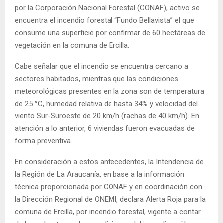
por la Corporación Nacional Forestal (CONAF), activo se
E
encuentra el incendio forestal “Fundo Bellavista” el que
consume una superficie por confirmar de 60 hectáreas de
N
vegetación en la comuna de Ercilla.
U
Cabe señalar que el incendio se encuentra cercano a
sectores habitados, mientras que las condiciones
meteorológicas presentes en la zona son de temperatura
de 25 °C, humedad relativa de hasta 34% y velocidad del
viento Sur-Suroeste de 20 km/h (rachas de 40 km/h). En
atención a lo anterior, 6 viviendas fueron evacuadas de
forma preventiva.
En consideración a estos antecedentes, la Intendencia de
la Región de La Araucanía, en base a la información
técnica proporcionada por CONAF y en coordinación con
la Dirección Regional de ONEMI, declara Alerta Roja para la
comuna de Ercilla, por incendio forestal, vigente a contar