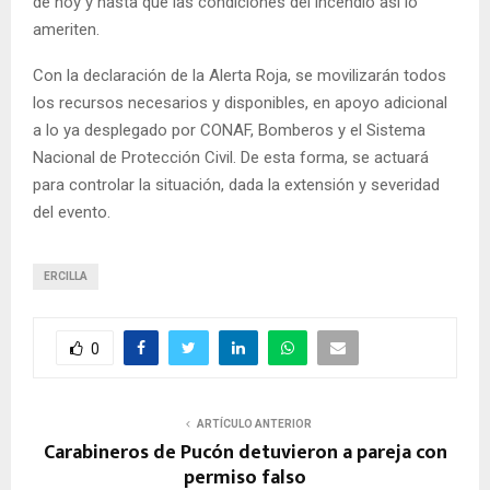
de hoy y hasta que las condiciones del incendio así lo
ameriten.
Con la declaración de la Alerta Roja, se movilizarán todos
los recursos necesarios y disponibles, en apoyo adicional
a lo ya desplegado por CONAF, Bomberos y el Sistema
Nacional de Protección Civil. De esta forma, se actuará
para controlar la situación, dada la extensión y severidad
del evento.
ERCILLA
0
ARTÍCULO ANTERIOR
Carabineros de Pucón detuvieron a pareja con
permiso falso