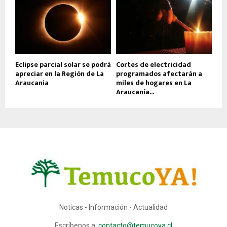
Eclipse parcial solar se podrá
Cortes de electricidad
apreciar en la Región de La
programados afectarán a
Araucania
miles de hogares en La
Araucanía...
Noticas - Información - Actualidad
Escríbenos a:
contacto@temucoya.cl