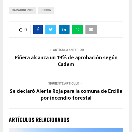
CARABINEROS
PUCON
0
ARTÍCULO ANTERIOR
Piñera alcanza un 19% de aprobación según
Cadem
SIGUIENTE ARTÍCULO
Se declaró Alerta Roja para la comuna de Ercilla
por incendio forestal
ARTÍCULOS RELACIONADOS