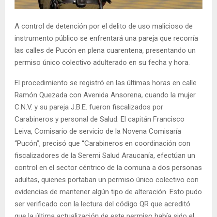
E
A control de detención por el delito de uso malicioso de
N
instrumento público se enfrentará una pareja que recorría
las calles de Pucón en plena cuarentena, presentando un
U
permiso único colectivo adulterado en su fecha y hora.
El procedimiento se registró en las últimas horas en calle
Ramón Quezada con Avenida Ansorena, cuando la mujer
C.N.V. y su pareja J.B.E. fueron fiscalizados por
Carabineros y personal de Salud. El capitán Francisco
Leiva, Comisario de servicio de la Novena Comisaría
“Pucón”, precisó que “Carabineros en coordinación con
fiscalizadores de la Seremi Salud Araucanía, efectúan un
control en el sector céntrico de la comuna a dos personas
adultas, quienes portaban un permiso único colectivo con
evidencias de mantener algún tipo de alteración. Esto pudo
ser verificado con la lectura del código QR que acreditó
que la última actualización de este permiso había sido el