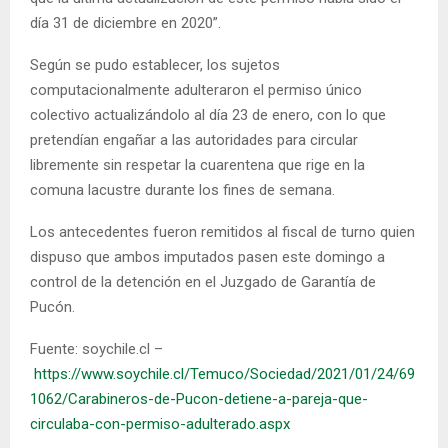
día 31 de diciembre en 2020”.
Según se pudo establecer, los sujetos
computacionalmente adulteraron el permiso único
colectivo actualizándolo al día 23 de enero, con lo que
pretendían engañar a las autoridades para circular
libremente sin respetar la cuarentena que rige en la
comuna lacustre durante los fines de semana.
Los antecedentes fueron remitidos al fiscal de turno quien
dispuso que ambos imputados pasen este domingo a
control de la detención en el Juzgado de Garantía de
Pucón.
Fuente: soychile.cl –
https://www.soychile.cl/Temuco/Sociedad/2021/01/24/69
1062/Carabineros-de-Pucon-detiene-a-pareja-que-
circulaba-con-permiso-adulterado.aspx