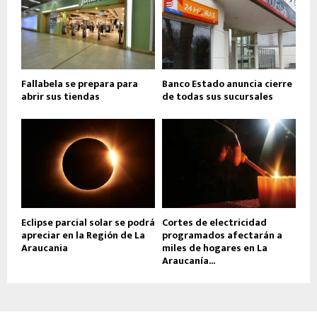
Fallabela se prepara para
Banco Estado anuncia cierre
abrir sus tiendas
de todas sus sucursales
Eclipse parcial solar se podrá
Cortes de electricidad
apreciar en la Región de La
programados afectarán a
Araucania
miles de hogares en La
Araucanía...