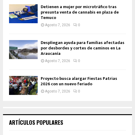
Detienen a mujer por microtráfico tras
presunta venta de cannabis en plaza de
Temuco
Agosto 7, 2026
0
Despliegan ayuda para familias afectadas
por desbordes y cortes de caminos en La
Araucanía
Agosto 7, 2026
0
Proyecto busca alargar Fiestas Patrias
2026 con un nuevo feriado
Agosto 7, 2026
0
ARTÍCULOS POPULARES