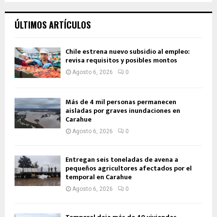
ÚLTIMOS ARTÍCULOS
Chile estrena nuevo subsidio al empleo:
revisa requisitos y posibles montos
Agosto 6, 2026
0
Más de 4 mil personas permanecen
aisladas por graves inundaciones en
Carahue
Agosto 6, 2026
0
Entregan seis toneladas de avena a
pequeños agricultores afectados por el
temporal en Carahue
Agosto 6, 2026
0