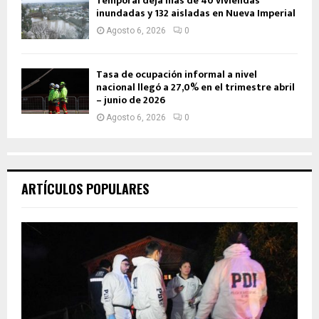
Temporal deja más de 40 viviendas
inundadas y 132 aisladas en Nueva Imperial
Agosto 6, 2026
0
Tasa de ocupación informal a nivel
nacional llegó a 27,0% en el trimestre abril
– junio de 2026
Agosto 6, 2026
0
ARTÍCULOS POPULARES