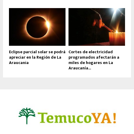
Eclipse parcial solar se podrá
Cortes de electricidad
apreciar en la Región de La
programados afectarán a
Araucania
miles de hogares en La
Araucanía...