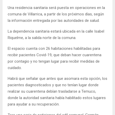
E
Una residencia sanitaria será puesta en operaciones en la
comuna de Villarrica, a partir de los próximos días, según
N
la información entregada por las autoridades de salud.
La dependencia sanitaria estará ubicada en la calle Isabel
U
Riquelme, a la salida norte de la comuna.
El espacio cuenta con 26 habitaciones habilitadas para
recibir pacientes Covid-19, que deban hacer cuarentena
por contagio y no tengan lugar para recibir medidas de
cuidado.
Habrá que señalar que antes que asomara esta opción, los
pacientes diagnosticados y que no tenían lugar donde
realizar su cuarentena debían trasladarse a Temuco,
donde la autoridad sanitaria había habilitado estos lugares
para ayudar a su recuperación.
Tras una seria de peticiones del edil comunal, Germán