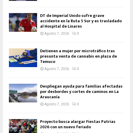
DT de Imperial Unido sufre grave
accidente en la Ruta 5 Sur y es trasladado
al Hospital de Linares
Agosto 7, 2026
0
Detienen a mujer por microtráfico tras
presunta venta de cannabis en plaza de
Temuco
Agosto 7, 2026
0
Despliegan ayuda para familias afectadas
por desbordes y cortes de caminos en La
Araucanía
Agosto 7, 2026
0
Proyecto busca alargar Fiestas Patrias
2026 con un nuevo feriado