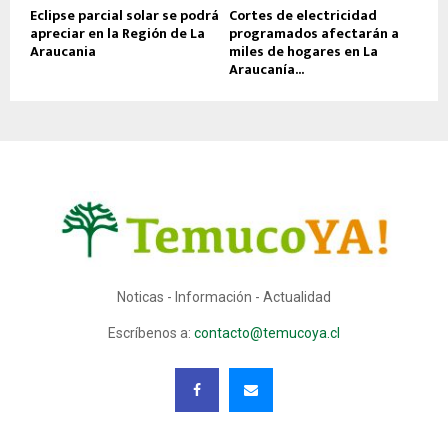
Eclipse parcial solar se podrá
Cortes de electricidad
apreciar en la Región de La
programados afectarán a
Araucania
miles de hogares en La
Araucanía...
Noticas - Información - Actualidad
Escríbenos a:
contacto@temucoya.cl