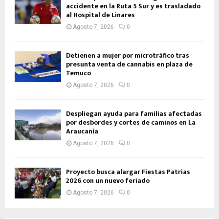
accidente en la Ruta 5 Sur y es trasladado
al Hospital de Linares
Agosto 7, 2026
0
Detienen a mujer por microtráfico tras
presunta venta de cannabis en plaza de
Temuco
Agosto 7, 2026
0
Despliegan ayuda para familias afectadas
por desbordes y cortes de caminos en La
Araucanía
Agosto 7, 2026
0
Proyecto busca alargar Fiestas Patrias
2026 con un nuevo feriado
Agosto 7, 2026
0