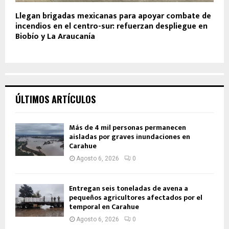
Llegan brigadas mexicanas para apoyar combate de
incendios en el centro-sur: refuerzan despliegue en
Biobío y La Araucanía
ÚLTIMOS ARTÍCULOS
Más de 4 mil personas permanecen
aisladas por graves inundaciones en
Carahue
Agosto 6, 2026
0
Entregan seis toneladas de avena a
pequeños agricultores afectados por el
temporal en Carahue
Agosto 6, 2026
0