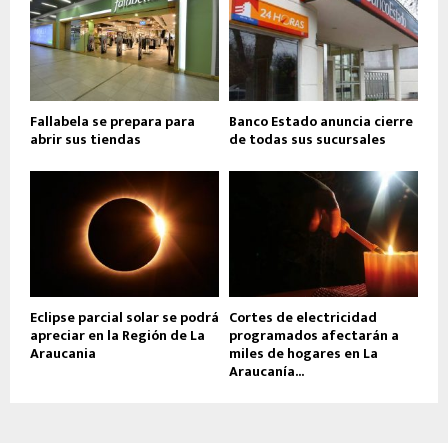
Fallabela se prepara para
Banco Estado anuncia cierre
abrir sus tiendas
de todas sus sucursales
Eclipse parcial solar se podrá
Cortes de electricidad
apreciar en la Región de La
programados afectarán a
Araucania
miles de hogares en La
Araucanía...