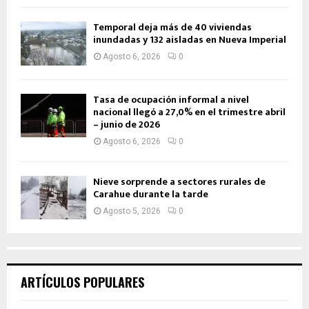
Temporal deja más de 40 viviendas
inundadas y 132 aisladas en Nueva Imperial
Agosto 6, 2026
0
Tasa de ocupación informal a nivel
nacional llegó a 27,0% en el trimestre abril
– junio de 2026
Agosto 6, 2026
0
Nieve sorprende a sectores rurales de
Carahue durante la tarde
Agosto 5, 2026
0
ARTÍCULOS POPULARES