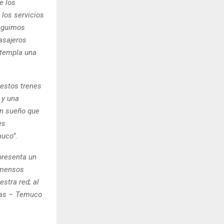
e los
 los servicios
seguimos
asajeros
ntempla una
 estos trenes
 y una
un sueño que
es
muco”
.
presenta un
inmensos
stra red; al
asas – Temuco