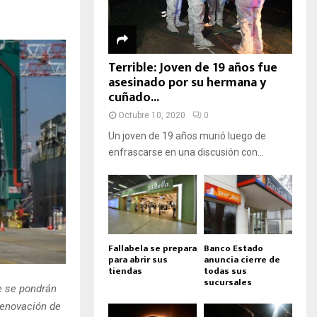
Terrible: Joven de 19 años fue
asesinado por su hermana y
cuñado...
Octubre 10, 2020
0
Un joven de 19 años murió luego de
enfrascarse en una discusión con...
Fallabela se prepara
Banco Estado
para abrir sus
anuncia cierre de
tiendas
todas sus
sucursales
e se pondrán
renovación de