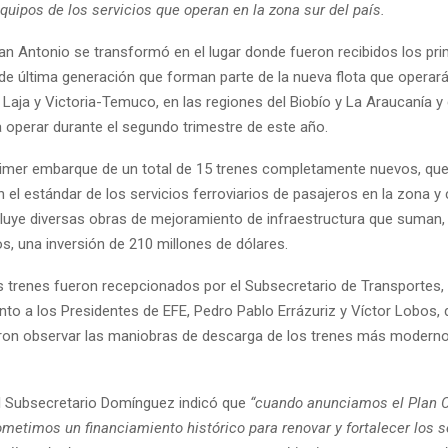
quipos de los servicios que operan en la zona sur del país.
San Antonio se transformó en el lugar donde fueron recibidos los pr
e última generación que forman parte de la nueva flota que operará
 Laja y Victoria-Temuco, en las regiones del Biobío y La Araucanía y
operar durante el segundo trimestre de este año.
primer embarque de un total de 15 trenes completamente nuevos, que
n el estándar de los servicios ferroviarios de pasajeros en la zona y
luye diversas obras de mejoramiento de infraestructura que suman, 
s, una inversión de 210 millones de dólares.
trenes fueron recepcionados por el Subsecretario de Transportes,
to a los Presidentes de EFE, Pedro Pablo Errázuriz y Víctor Lobos, 
ron observar las maniobras de descarga de los trenes más modern
el Subsecretario Domínguez indicó que
“cuando anunciamos el Plan C
metimos un financiamiento histórico para renovar y fortalecer los s