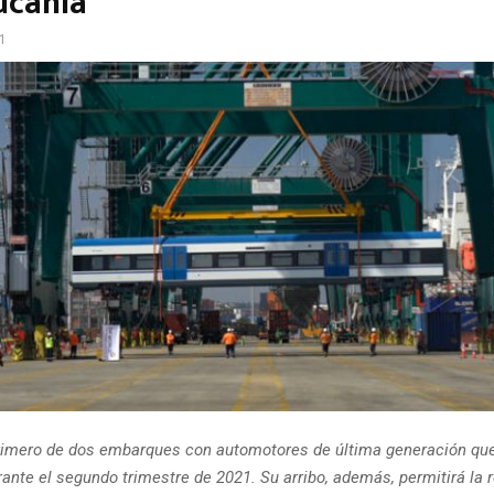
ucanía
21
primero de dos embarques con automotores de última generación qu
ante el segundo trimestre de 2021. Su arribo, además, permitirá la 