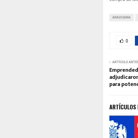
ARAUCANIA
0
ARTÍCULO ANTE
Emprendedo
adjudicaro
para potenc
ARTÍCULOS