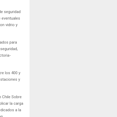
de seguridad
e eventuales
n vidrio y
iados para
 seguridad,
ctoria-
re los 400 y
estaciones y
n Chile Sobre
licar la carga
edicados a la
ón.