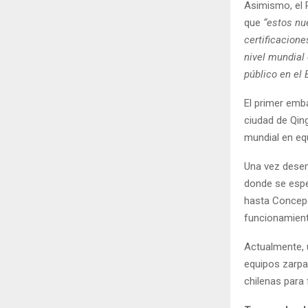
Asimismo, el P
que
“estos nu
certificacione
nivel mundial 
público en el 
El primer emb
ciudad de Qin
mundial en eq
Una vez desem
donde se espe
hasta Concepc
funcionamient
Actualmente, 
equipos zarpa
chilenas para 