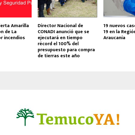
lerta Amarilla
Director Nacional de
19 nuevos cas
ón de La
CONADI anunció que se
19 en la Regió
r incendios
ejecutará en tiempo
Araucanía
récord el 100% del
presupuesto para compra
de tierras este año