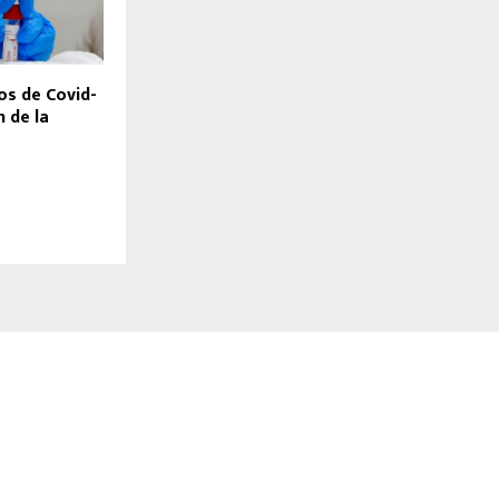
os de Covid-
n de la