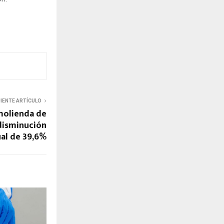
UIENTE ARTÍCULO
 molienda de
 disminución
ual de 39,6%