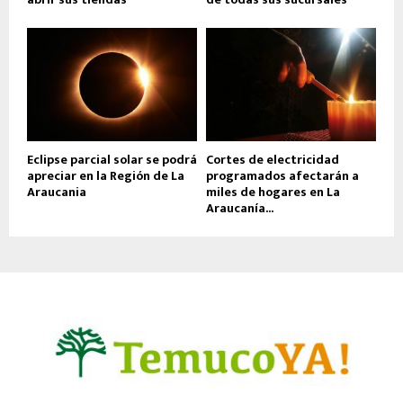
Eclipse parcial solar se podrá
Cortes de electricidad
apreciar en la Región de La
programados afectarán a
Araucania
miles de hogares en La
Araucanía...