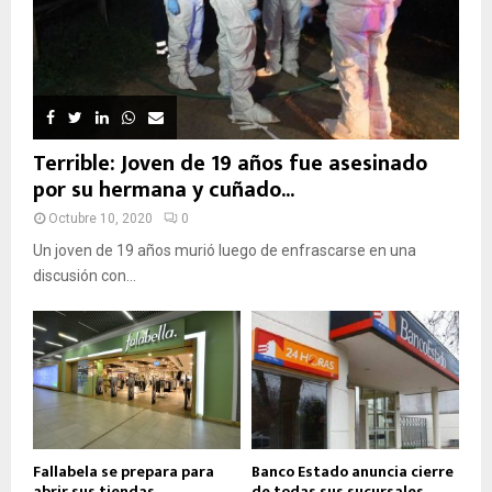
Terrible: Joven de 19 años fue asesinado
por su hermana y cuñado...
Octubre 10, 2020
0
Un joven de 19 años murió luego de enfrascarse en una
discusión con...
Fallabela se prepara para
Banco Estado anuncia cierre
abrir sus tiendas
de todas sus sucursales