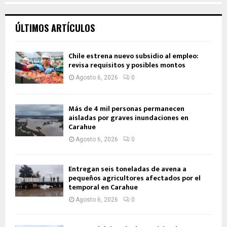
ÚLTIMOS ARTÍCULOS
Chile estrena nuevo subsidio al empleo:
revisa requisitos y posibles montos
Agosto 6, 2026
0
Más de 4 mil personas permanecen
aisladas por graves inundaciones en
Carahue
Agosto 6, 2026
0
Entregan seis toneladas de avena a
pequeños agricultores afectados por el
temporal en Carahue
Agosto 6, 2026
0