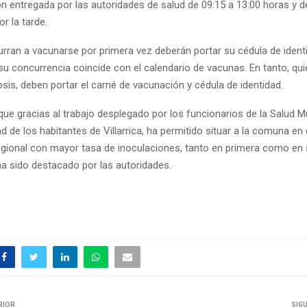
n entregada por las autoridades de salud de 09:15 a 13:00 horas y d
or la tarde.
rran a vacunarse por primera vez deberán portar su cédula de ident
su concurrencia coincide con el calendario de vacunas. En tanto, qu
sis, deben portar el carné de vacunación y cédula de identidad.
ue gracias al trabajo desplegado por los funcionarios de la Salud Mu
d de los habitantes de Villarrica, ha permitido situar a la comuna en
 regional con mayor tasa de inoculaciones, tanto en primera como e
ha sido destacado por las autoridades.
RIOR
SIG