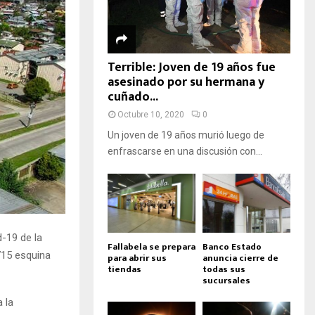
Terrible: Joven de 19 años fue
asesinado por su hermana y
cuñado...
Octubre 10, 2020
0
Un joven de 19 años murió luego de
enfrascarse en una discusión con...
-19 de la
Fallabela se prepara
Banco Estado
715 esquina
para abrir sus
anuncia cierre de
tiendas
todas sus
sucursales
 la