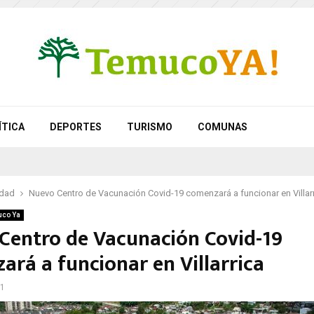
ÍTICA
DEPORTES
TURISMO
COMUNAS
idad
Nuevo Centro de Vacunación Covid-19 comenzará a funcionar en Villar
co Ya
Centro de Vacunación Covid-19
ará a funcionar en Villarrica
21