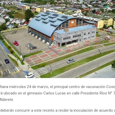
añana miércoles 24 de marzo, el principal centro de vacunación Covid
á ubicado en el gimnasio Carlos Lucas en calle Presidente Ríos N° 
lderete.
eberán concurrir a este recinto a recibir la inoculación de acuerdo a