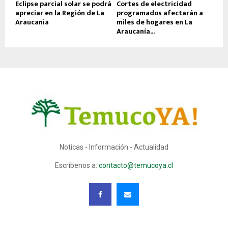
Eclipse parcial solar se podrá
Cortes de electricidad
apreciar en la Región de La
programados afectarán a
Araucania
miles de hogares en La
Araucanía...
Noticas - Información - Actualidad
Escríbenos a:
contacto@temucoya.cl