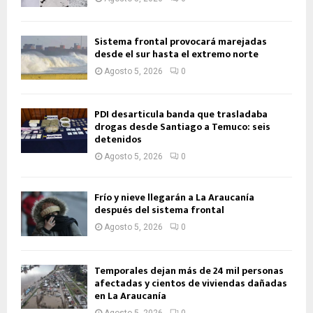
Sistema frontal provocará marejadas
desde el sur hasta el extremo norte
Agosto 5, 2026
0
PDI desarticula banda que trasladaba
drogas desde Santiago a Temuco: seis
detenidos
Agosto 5, 2026
0
Frío y nieve llegarán a La Araucanía
después del sistema frontal
Agosto 5, 2026
0
Temporales dejan más de 24 mil personas
afectadas y cientos de viviendas dañadas
en La Araucanía
Agosto 5, 2026
0