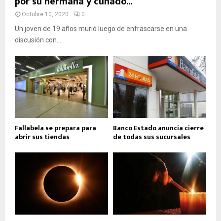
por su hermana y cuñado...
Octubre 10, 2020
0
Un joven de 19 años murió luego de enfrascarse en una
discusión con...
Fallabela se prepara para
Banco Estado anuncia cierre
abrir sus tiendas
de todas sus sucursales