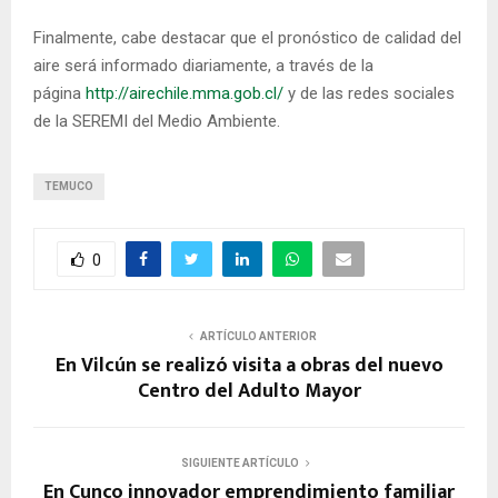
Finalmente, cabe destacar que el pronóstico de calidad del
aire será informado diariamente, a través de la
página
http://airechile.mma.gob.cl/
y de las redes sociales
de la SEREMI del Medio Ambiente.
TEMUCO
0
ARTÍCULO ANTERIOR
En Vilcún se realizó visita a obras del nuevo
Centro del Adulto Mayor
SIGUIENTE ARTÍCULO
En Cunco innovador emprendimiento familiar