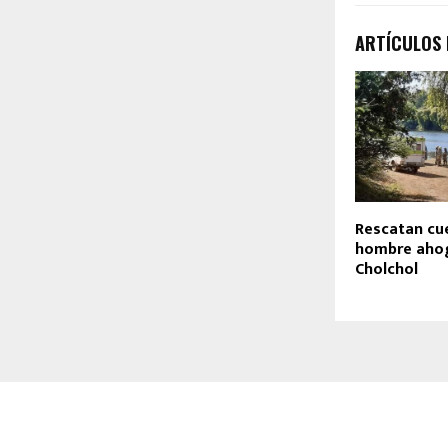
ARTÍCULOS
Rescatan cu
hombre ahog
Cholchol