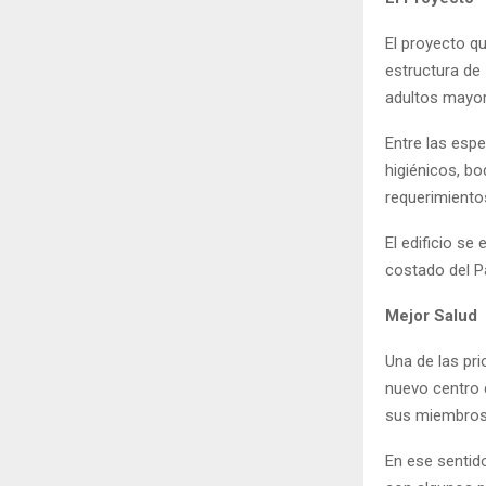
El proyecto q
estructura de
adultos mayor
Entre las espe
higiénicos, bo
requerimiento
El edificio se
costado del P
Mejor Salud
Una de las pr
nuevo centro d
sus miembros
En ese sentido