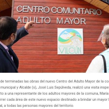
de terminadas las obras del nuevo Centro del Adulto Mayor de la co
municipal y Alcalde (s), José Luis Sepúlveda, realizó una visita inspec
unto a una representante de los adultos mayores de la comuna, María
rrer cada área de este nuevo espacio destinado a brindar un mayor b
l, a todas las personas mayores del territorio.