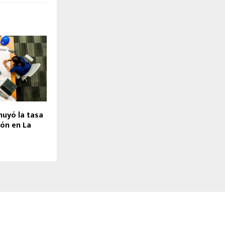
nuyó la tasa
ón en La