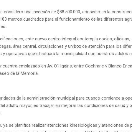
ue consideró una inversión de $88.500.000, consistió en la construcc
 183 metros cuadrados para el funcionamiento de las diferentes ag
es.
cificaciones, este nuevo centro integral contempla cocina, oficinas, 
degas, área central, circulaciones y un box de atención para los dife
s y operativos que efectuará la municipalidad con nuestros adulos 
 encuentra emplazado en Av. O’Higgins, entre Cochrane y Blanco Enca
aseo de la Memoria.
ioridades de la administración municipal para cuando comience a ope
el adulto mayor, es trabajar en mejorar las condiciones de salud y 
.
, ya se planifica realizar atenciones kinesiológicas y atenciones de