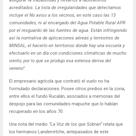
asegurar la trazabilidad y llevarlos a laboratorios
acreditados. La lista de irregularidades que detectamos
incluye el No aviso a los vecinos, en este caso las 13
comunidades, ni al encargado del Agua Potable Rural APR
por el resguardo de las fuentes de agua. Están infringiendo
así la normativa de aplicaciones aéreas y terrestres de
MINSAL, el hacerlo en territorios donde hay una escuela y
efectuarlo en un día con condiciones climáticas de mucho
viento, por lo que se produjo esa extensa deriva del
veneno”
.
El empresario agrícola que contrató el vuelo no ha
formulado declaraciones. Posee otros predios en la zona,
entre ellos el fundo Rucalán, asociados a memorias del
despojo para las comunidades mapuche que lo habían
recuperado en los años 70.
Una nota del medio
“La Voz de los que Sobran”
relata que
los hermanos Landerretche, antepasados de este