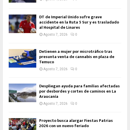
DT de Imperial Unido sufre grave
accidente en la Ruta 5 Sur y es trasladado
al Hospital de Linares
Agosto 7, 2026
0
Detienen a mujer por microtráfico tras
presunta venta de cannabis en plaza de
Temuco
Agosto 7, 2026
0
Despliegan ayuda para familias afectadas
por desbordes y cortes de caminos en La
Araucanía
Agosto 7, 2026
0
Proyecto busca alargar Fiestas Patrias
2026 con un nuevo feriado