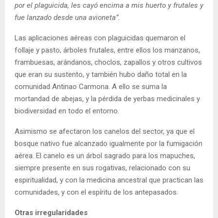
por el plaguicida, les cayó encima a mis huerto y frutales y
fue lanzado desde una avioneta”
.
Las aplicaciones aéreas con plaguicidas quemaron el
follaje y pasto, árboles frutales, entre ellos los manzanos,
frambuesas, arándanos, choclos, zapallos y otros cultivos
que eran su sustento, y también hubo daño total en la
comunidad Antinao Carmona. A ello se suma la
mortandad de abejas, y la pérdida de yerbas medicinales y
biodiversidad en todo el entorno.
Asimismo se afectaron los canelos del sector, ya que el
bosque nativo fue alcanzado igualmente por la fumigación
aérea. El canelo es un árbol sagrado para los mapuches,
siempre presente en sus rogativas, relacionado con su
espiritualidad, y con la medicina ancestral que practican las
comunidades, y con el espíritu de los antepasados.
Otras irregularidades