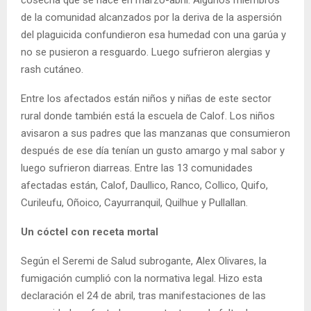
cosecha que se hace en marzo-abril. Algunos miembros
de la comunidad alcanzados por la deriva de la aspersión
del plaguicida confundieron esa humedad con una garúa y
no se pusieron a resguardo. Luego sufrieron alergias y
rash cutáneo.
Entre los afectados están niños y niñas de este sector
rural donde también está la escuela de Calof. Los niños
avisaron a sus padres que las manzanas que consumieron
después de ese día tenían un gusto amargo y mal sabor y
luego sufrieron diarreas. Entre las 13 comunidades
afectadas están, Calof, Daullico, Ranco, Collico, Quifo,
Curileufu, Oñoico, Cayurranquil, Quilhue y Pullallan.
Un cóctel con receta mortal
Según el Seremi de Salud subrogante, Alex Olivares, la
fumigación cumplió con la normativa legal. Hizo esta
declaración el 24 de abril, tras manifestaciones de las