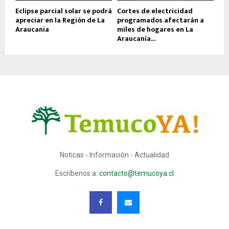
Eclipse parcial solar se podrá
Cortes de electricidad
apreciar en la Región de La
programados afectarán a
Araucania
miles de hogares en La
Araucanía...
Noticas - Información - Actualidad
Escríbenos a:
contacto@temucoya.cl