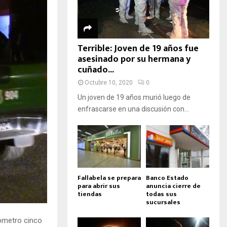
Terrible: Joven de 19 años fue
asesinado por su hermana y
cuñado...
Octubre 10, 2020
0
Un joven de 19 años murió luego de
enfrascarse en una discusión con...
Fallabela se prepara
Banco Estado
para abrir sus
anuncia cierre de
tiendas
todas sus
sucursales
lómetro cinco