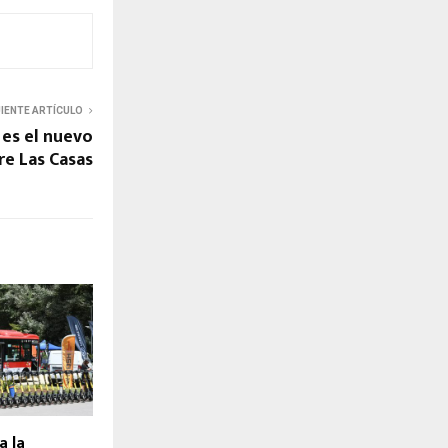
UIENTE ARTÍCULO
es el nuevo
re Las Casas
a la