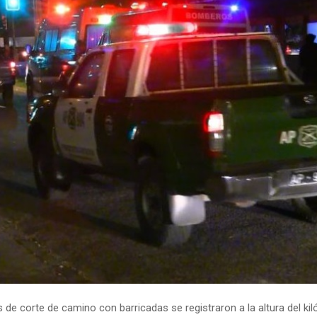
 de corte de camino con barricadas se registraron a la altura del ki