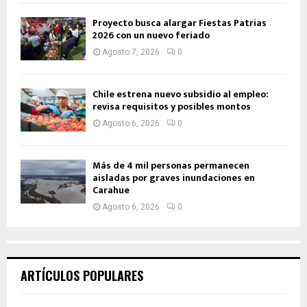
Proyecto busca alargar Fiestas Patrias
2026 con un nuevo feriado
Agosto 7, 2026
0
Chile estrena nuevo subsidio al empleo:
revisa requisitos y posibles montos
Agosto 6, 2026
0
Más de 4 mil personas permanecen
aisladas por graves inundaciones en
Carahue
Agosto 6, 2026
0
ARTÍCULOS POPULARES