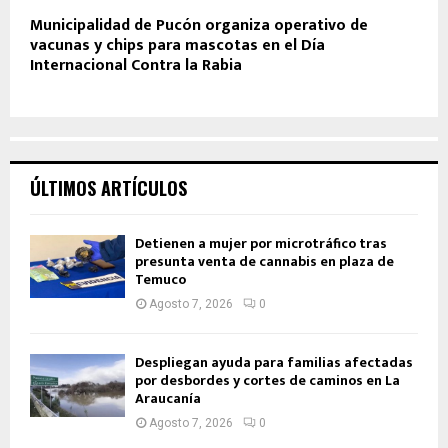
Municipalidad de Pucón organiza operativo de
vacunas y chips para mascotas en el Día
Internacional Contra la Rabia
ÚLTIMOS ARTÍCULOS
Detienen a mujer por microtráfico tras
presunta venta de cannabis en plaza de
Temuco
Agosto 7, 2026
0
Despliegan ayuda para familias afectadas
por desbordes y cortes de caminos en La
Araucanía
Agosto 7, 2026
0