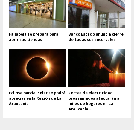
Fallabela se prepara para
Banco Estado anuncia cierre
abrir sus tiendas
de todas sus sucursales
Eclipse parcial solar se podrá
Cortes de electricidad
apreciar en la Región de La
programados afectarán a
Araucania
miles de hogares en La
Araucanía...