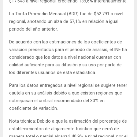
$17.643 a nivel regional, creciendo 139,6% interanualmente.
La Tarifa Promedio Mensual (ADR) fue de $52.791 a nivel
regional, anotando un alza de 57,1% en relación a igual
periodo del año anterior.
De acuerdo con las estimaciones de los coeficientes de
variación presentados para el período de análisis, el INE ha
considerado que los datos a nivel nacional cuentan con
calidad suficiente para su difusión y su uso por parte de
los diferentes usuarios de esta estadística.
Para los datos entregados a nivel regional se sugiere tener
cautela en su análisis debido a que existen regiones que
sobrepasan el umbral recomendado del 30% en
coeficiente de variación.
Nota técnica: Debido a que la estimación del porcentaje de
establecimientos de alojamiento turístico que cerró de
manera total o parcial alcanzó 40,9% a nivel regional, por el