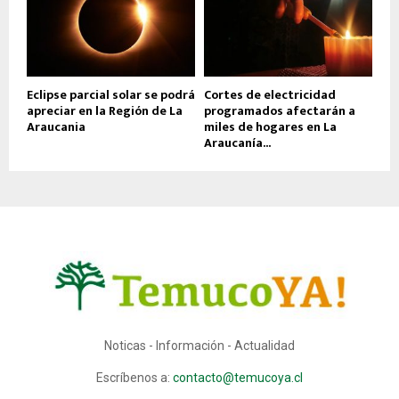
Eclipse parcial solar se podrá
Cortes de electricidad
apreciar en la Región de La
programados afectarán a
Araucania
miles de hogares en La
Araucanía...
Noticas - Información - Actualidad
Escríbenos a:
contacto@temucoya.cl