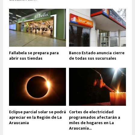
Fallabela se prepara para
Banco Estado anuncia cierre
abrir sus tiendas
de todas sus sucursales
Eclipse parcial solar se podrá
Cortes de electricidad
apreciar en la Región de La
programados afectarán a
Araucania
miles de hogares en La
Araucanía...