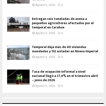
Agosto 6, 2026
0
Entregan seis toneladas de avena a
pequeños agricultores afectados por el
temporal en Carahue
Agosto 6, 2026
0
Temporal deja más de 40 viviendas
inundadas y 132 aisladas en Nueva Imperial
Agosto 6, 2026
0
Tasa de ocupación informal a nivel
nacional llegó a 27,0% en el trimestre abril
– junio de 2026
Agosto 6, 2026
0