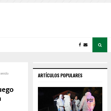
tenido
ARTÍCULOS POPULARES
uego
n