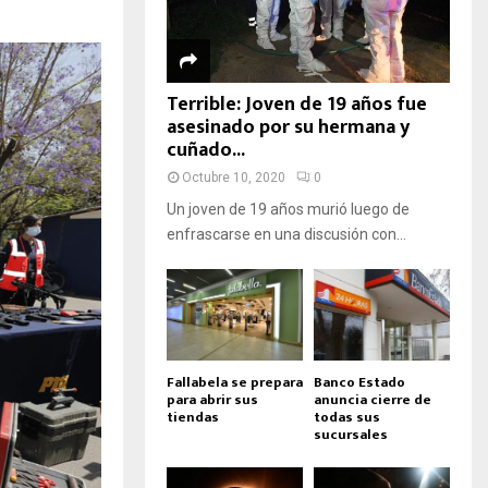
Terrible: Joven de 19 años fue
asesinado por su hermana y
cuñado...
Octubre 10, 2020
0
Un joven de 19 años murió luego de
enfrascarse en una discusión con...
Fallabela se prepara
Banco Estado
para abrir sus
anuncia cierre de
tiendas
todas sus
sucursales