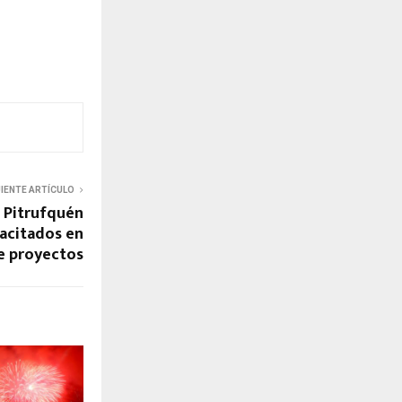
UIENTE ARTÍCULO
e Pitrufquén
acitados en
e proyectos