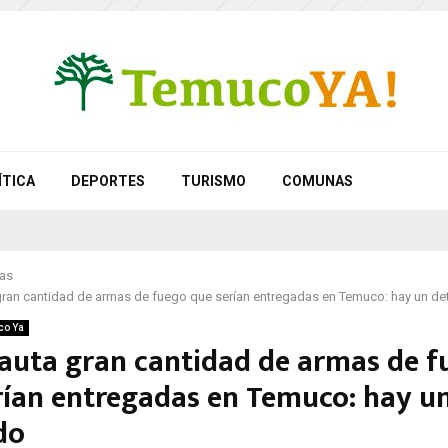
ÍTICA
DEPORTES
TURISMO
COMUNAS
as
gran cantidad de armas de fuego que serían entregadas en Temuco: hay un de
co Ya
cauta gran cantidad de armas de f
rían entregadas en Temuco: hay u
do