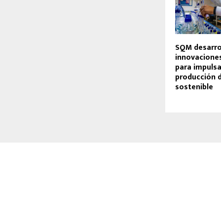
SQM desarro
innovacione
para impulsa
producción d
sostenible