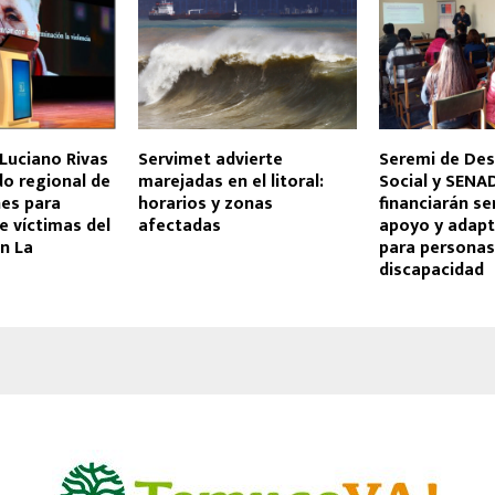
Luciano Rivas
Servimet advierte
Seremi de Des
o regional de
marejadas en el litoral:
Social y SENA
nes para
horarios y zonas
financiarán se
e víctimas del
afectadas
apoyo y adap
n La
para personas
discapacidad