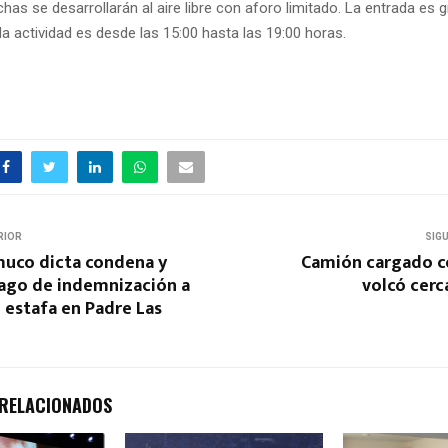
has se desarrollarán al aire libre con aforo limitado. La entrada es gr
a actividad es desde las 15:00 hasta las 19:00 horas.
RIOR
SIG
uco dicta condena y
Camión cargado c
pago de indemnización a
volcó cerc
 estafa en Padre Las
 RELACIONADOS