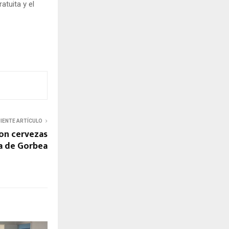
atuita y el
UIENTE ARTÍCULO
on cervezas
a de Gorbea