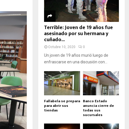
Terrible: Joven de 19 años fue
asesinado por su hermana y
cuñado...
Octubre 10, 2020
0
Un joven de 19 años murió luego de
enfrascarse en una discusión con...
Fallabela se prepara
Banco Estado
para abrir sus
anuncia cierre de
tiendas
todas sus
sucursales