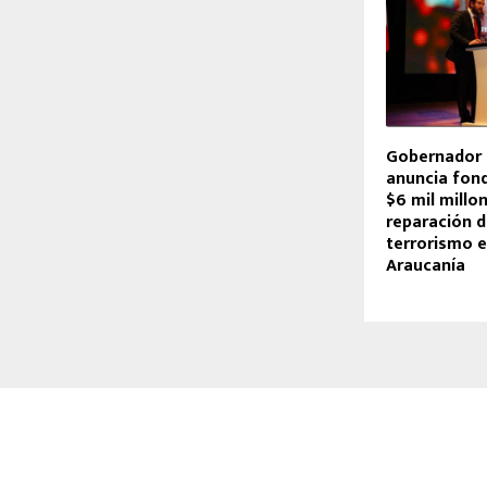
Gobernador 
anuncia fond
$6 mil millo
reparación d
terrorismo e
Araucanía