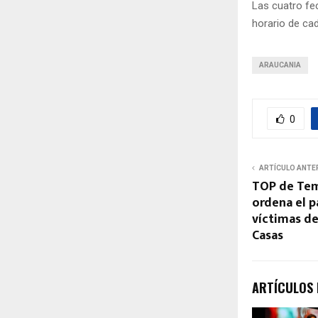
Las cuatro fec
horario de cad
ARAUCANIA
0
ARTÍCULO ANTE
TOP de Tem
ordena el 
víctimas de
Casas
ARTÍCULOS