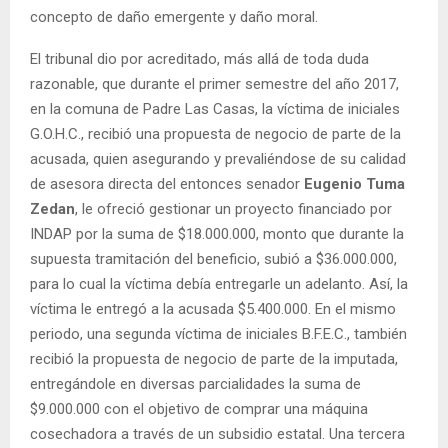
concepto de daño emergente y daño moral.
El tribunal dio por acreditado, más allá de toda duda
razonable, que durante el primer semestre del año 2017,
en la comuna de Padre Las Casas, la víctima de iniciales
G.O.H.C., recibió una propuesta de negocio de parte de la
acusada, quien asegurando y prevaliéndose de su calidad
de asesora directa del entonces senador
Eugenio Tuma
Zedan
, le ofreció gestionar un proyecto financiado por
INDAP por la suma de $18.000.000, monto que durante la
supuesta tramitación del beneficio, subió a $36.000.000,
para lo cual la víctima debía entregarle un adelanto. Así, la
víctima le entregó a la acusada $5.400.000. En el mismo
periodo, una segunda víctima de iniciales B.F.E.C., también
recibió la propuesta de negocio de parte de la imputada,
entregándole en diversas parcialidades la suma de
$9.000.000 con el objetivo de comprar una máquina
cosechadora a través de un subsidio estatal. Una tercera