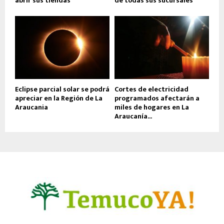
abrir sus tiendas
de todas sus sucursales
Eclipse parcial solar se podrá
Cortes de electricidad
apreciar en la Región de La
programados afectarán a
Araucania
miles de hogares en La
Araucanía...