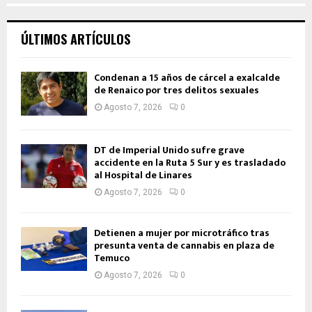
ÚLTIMOS ARTÍCULOS
Condenan a 15 años de cárcel a exalcalde
de Renaico por tres delitos sexuales
Agosto 7, 2026
0
DT de Imperial Unido sufre grave
accidente en la Ruta 5 Sur y es trasladado
al Hospital de Linares
Agosto 7, 2026
0
Detienen a mujer por microtráfico tras
presunta venta de cannabis en plaza de
Temuco
Agosto 7, 2026
0