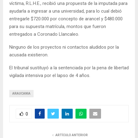
víctima, R.L.H.E., recibió una propuesta de la imputada para
ayudarla a ingresar a una universidad, para lo cual debió
entregarle $720.000 por concepto de arancel y $480.000
para su supuesta matrícula, montos que fueron
entregados a Coronado Llancaleo.
Ninguno de los proyectos ni contactos aludidos por la
acusada existieron.
El tribunal sustituyó a la sentenciada por la pena de libertad
vigilada intensiva por el lapso de 4 años.
ARAUCANIA
0
ARTÍCULO ANTERIOR