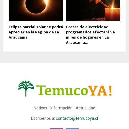
Eclipse parcial solar se podrá
Cortes de electricidad
apreciar en la Región de La
programados afectarán a
Araucania
miles de hogares en La
Araucanía...
Noticas - Información - Actualidad
Escríbenos a:
contacto@temucoya.cl