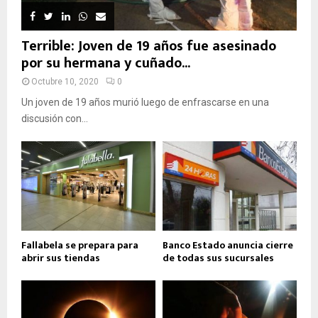
Terrible: Joven de 19 años fue asesinado
por su hermana y cuñado...
Octubre 10, 2020
0
Un joven de 19 años murió luego de enfrascarse en una
discusión con...
Fallabela se prepara para
Banco Estado anuncia cierre
abrir sus tiendas
de todas sus sucursales