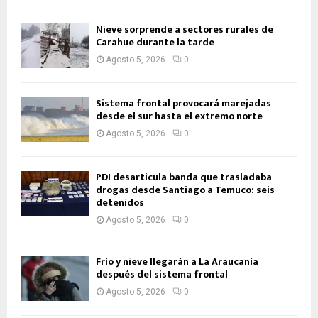
Nieve sorprende a sectores rurales de
Carahue durante la tarde
Agosto 5, 2026
0
Sistema frontal provocará marejadas
desde el sur hasta el extremo norte
Agosto 5, 2026
0
PDI desarticula banda que trasladaba
drogas desde Santiago a Temuco: seis
detenidos
Agosto 5, 2026
0
Frío y nieve llegarán a La Araucanía
después del sistema frontal
Agosto 5, 2026
0