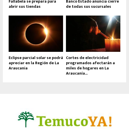
Fallabela se prepara para
Banco Estado anuncia cierre
abrir sus tiendas
de todas sus sucursales
Eclipse parcial solar se podrá
Cortes de electricidad
apreciar en la Región de La
programados afectarán a
Araucania
miles de hogares en La
Araucanía...