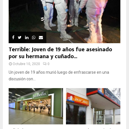
Terrible: Joven de 19 años fue asesinado
por su hermana y cuñado...
Octubre 10, 2020
0
Un joven de 19 años murió luego de enfrascarse en una
discusión con...