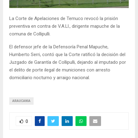
E
La Corte de Apelaciones de Temuco revocó la prisión
N
preventiva en contra de V.A.Ll., dirigente mapuche de la
comuna de Collipulli.
U
El defensor jefe de la Defensoría Penal Mapuche,
Humberto Serri, contó que la Corte ratificó la decisión del
Juzgado de Garantía de Collipulli, dejando al imputado por
el delito de porte ilegal de municiones con arresto
domiciliario nocturno y arraigo nacional.
ARAUCANIA
0