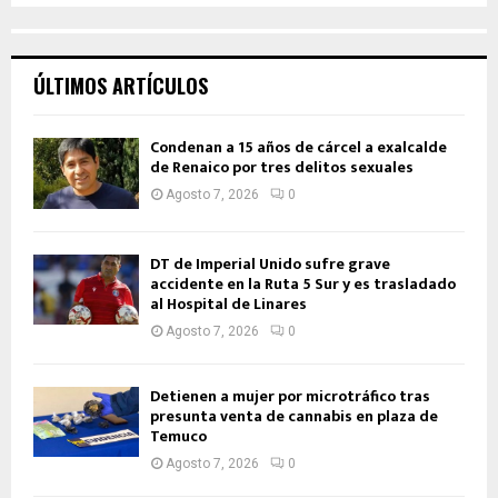
ÚLTIMOS ARTÍCULOS
Condenan a 15 años de cárcel a exalcalde
de Renaico por tres delitos sexuales
Agosto 7, 2026
0
DT de Imperial Unido sufre grave
accidente en la Ruta 5 Sur y es trasladado
al Hospital de Linares
Agosto 7, 2026
0
Detienen a mujer por microtráfico tras
presunta venta de cannabis en plaza de
Temuco
Agosto 7, 2026
0