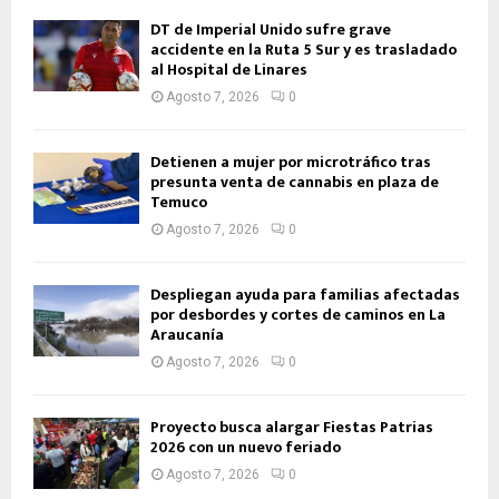
DT de Imperial Unido sufre grave
accidente en la Ruta 5 Sur y es trasladado
al Hospital de Linares
Agosto 7, 2026
0
Detienen a mujer por microtráfico tras
presunta venta de cannabis en plaza de
Temuco
Agosto 7, 2026
0
Despliegan ayuda para familias afectadas
por desbordes y cortes de caminos en La
Araucanía
Agosto 7, 2026
0
Proyecto busca alargar Fiestas Patrias
2026 con un nuevo feriado
Agosto 7, 2026
0