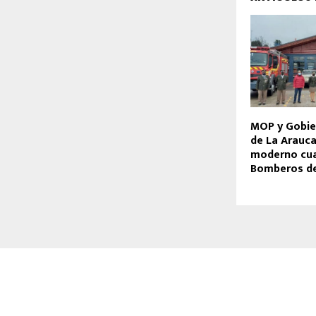
MOP y Gobie
de La Arauca
moderno cua
Bomberos de