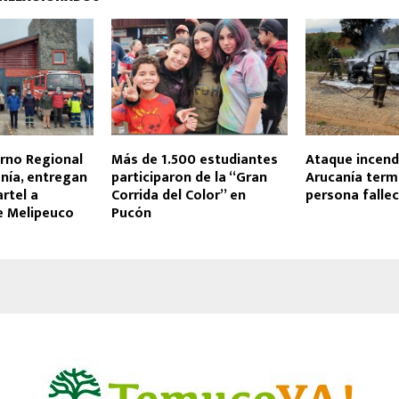
rno Regional
Más de 1.500 estudiantes
Ataque incendi
nía, entregan
participaron de la “Gran
Arucanía term
rtel a
Corrida del Color” en
persona fallec
 Melipeuco
Pucón