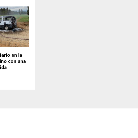
ario en la
ino con una
ida