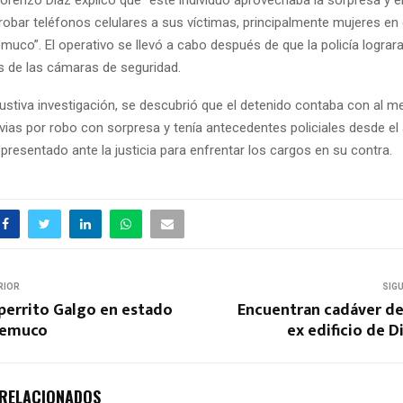
 robar teléfonos celulares a sus víctimas, principalmente mujeres en 
co”. El operativo se llevó a cabo después de que la policía lograra i
és de las cámaras de seguridad.
ustiva investigación, se descubrió que el detenido contaba con al m
vias por robo con sorpresa y tenía antecedentes policiales desde el 
 presentado ante la justicia para enfrentar los cargos en su contra.
RIOR
SIG
perrito Galgo en estado
Encuentran cadáver d
 Temuco
ex edificio de 
 RELACIONADOS