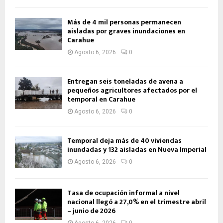
Más de 4 mil personas permanecen
aisladas por graves inundaciones en
Carahue
Agosto 6, 2026
0
Entregan seis toneladas de avena a
pequeños agricultores afectados por el
temporal en Carahue
Agosto 6, 2026
0
Temporal deja más de 40 viviendas
inundadas y 132 aisladas en Nueva Imperial
Agosto 6, 2026
0
Tasa de ocupación informal a nivel
nacional llegó a 27,0% en el trimestre abril
– junio de 2026
Agosto 6, 2026
0