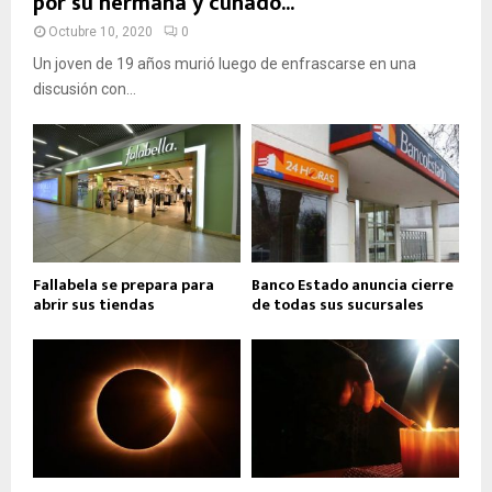
por su hermana y cuñado...
Octubre 10, 2020
0
Un joven de 19 años murió luego de enfrascarse en una
discusión con...
Fallabela se prepara para
Banco Estado anuncia cierre
abrir sus tiendas
de todas sus sucursales