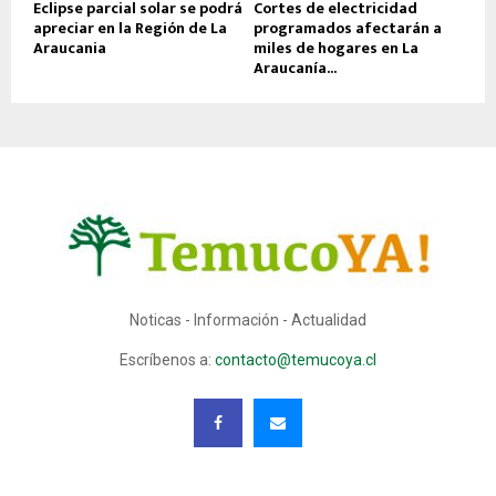
Eclipse parcial solar se podrá
Cortes de electricidad
apreciar en la Región de La
programados afectarán a
Araucania
miles de hogares en La
Araucanía...
Noticas - Información - Actualidad
Escríbenos a:
contacto@temucoya.cl