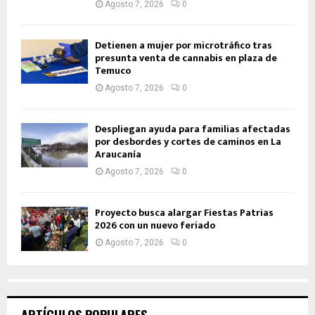
Agosto 7, 2026
0
Detienen a mujer por microtráfico tras
presunta venta de cannabis en plaza de
Temuco
Agosto 7, 2026
0
Despliegan ayuda para familias afectadas
por desbordes y cortes de caminos en La
Araucanía
Agosto 7, 2026
0
Proyecto busca alargar Fiestas Patrias
2026 con un nuevo feriado
Agosto 7, 2026
0