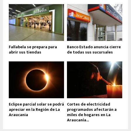
Fallabela se prepara para
Banco Estado anuncia cierre
abrir sus tiendas
de todas sus sucursales
Eclipse parcial solar se podrá
Cortes de electricidad
apreciar en la Región de La
programados afectarán a
Araucania
miles de hogares en La
Araucanía...