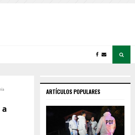
nía
ARTÍCULOS POPULARES
 a