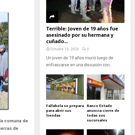
Terrible: Joven de 19 años fue
asesinado por su hermana y
cuñado...
Octubre 10, 2020
0
Un joven de 19 años murió luego de
enfrascarse en una discusión con...
Fallabela se prepara
Banco Estado
para abrir sus
anuncia cierre de
tiendas
todas sus
sucursales
 la comuna de
ierras de