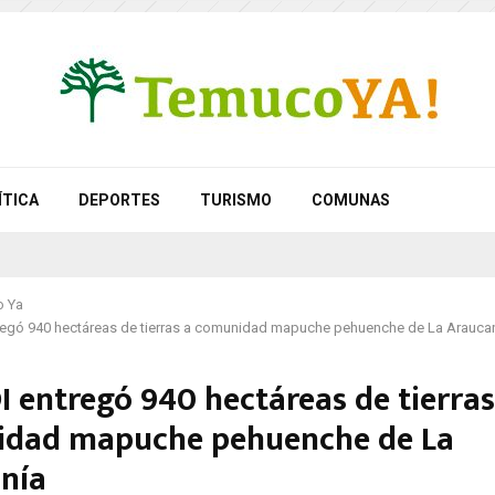
ÍTICA
DEPORTES
TURISMO
COMUNAS
 Ya
egó 940 hectáreas de tierras a comunidad mapuche pehuenche de La Arauca
 entregó 940 hectáreas de tierras
dad mapuche pehuenche de La
nía