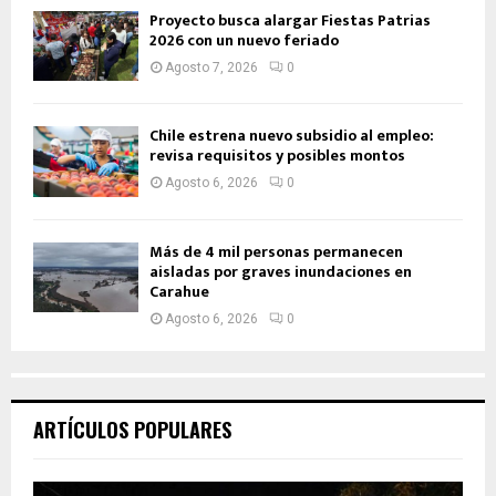
Proyecto busca alargar Fiestas Patrias
2026 con un nuevo feriado
Agosto 7, 2026
0
Chile estrena nuevo subsidio al empleo:
revisa requisitos y posibles montos
Agosto 6, 2026
0
Más de 4 mil personas permanecen
aisladas por graves inundaciones en
Carahue
Agosto 6, 2026
0
ARTÍCULOS POPULARES