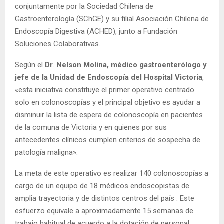
conjuntamente por la Sociedad Chilena de
Gastroenterología (SChGE) y su filial Asociación Chilena de
Endoscopía Digestiva (ACHED), junto a Fundación
Soluciones Colaborativas.
Según el
Dr
.
Nelson Molina, médico gastroenterólogo y
jefe de la Unidad de Endoscopía del Hospital Victoria
,
«esta iniciativa constituye el primer operativo centrado
solo en colonoscopías y el principal objetivo es ayudar a
disminuir la lista de espera de colonoscopía en pacientes
de la comuna de Victoria y en quienes por sus
antecedentes clínicos cumplen criterios de sospecha de
patología maligna».
La meta de este operativo es realizar 140 colonoscopías a
cargo de un equipo de 18 médicos endoscopistas de
amplia trayectoria y de distintos centros del país . Este
esfuerzo equivale a aproximadamente 15 semanas de
trabajo habitual de acuerdo a la dotación de personal