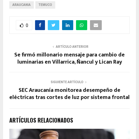
ARAUCANIA
TEMUCO
0
ARTÍCULO ANTERIOR
Se firmó millonario mensaje para cambio de
luminarias en Villarrica, Ñancul y Lican Ray
SIGUIENTE ARTÍCULO
SEC Araucanía monitorea desempeño de
eléctricas tras cortes de luz por sistema frontal
ARTÍCULOS RELACIONADOS