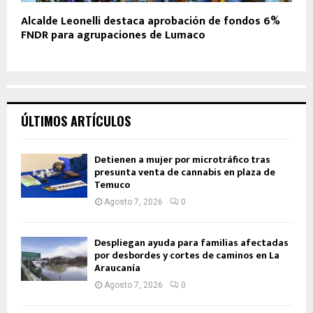
Alcalde Leonelli destaca aprobación de fondos 6%
FNDR para agrupaciones de Lumaco
ÚLTIMOS ARTÍCULOS
Detienen a mujer por microtráfico tras
presunta venta de cannabis en plaza de
Temuco
Agosto 7, 2026
0
Despliegan ayuda para familias afectadas
por desbordes y cortes de caminos en La
Araucanía
Agosto 7, 2026
0