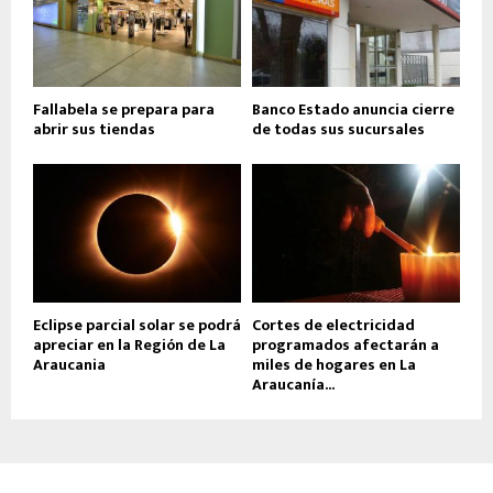
Fallabela se prepara para
Banco Estado anuncia cierre
abrir sus tiendas
de todas sus sucursales
Eclipse parcial solar se podrá
Cortes de electricidad
apreciar en la Región de La
programados afectarán a
Araucania
miles de hogares en La
Araucanía...