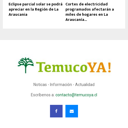
Eclipse parcial solar se podrá
Cortes de electricidad
apreciar en la Región de La
programados afectarán a
Araucania
miles de hogares en La
Araucanía...
Noticas - Información - Actualidad
Escríbenos a:
contacto@temucoya.cl