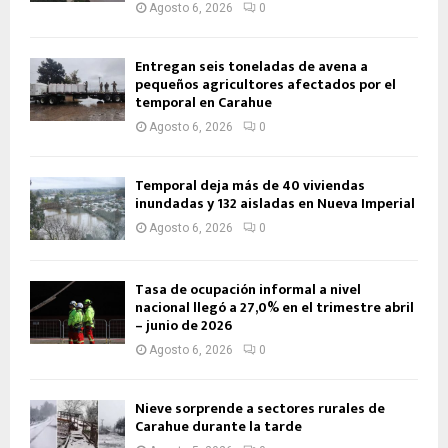
Agosto 6, 2026
0
Entregan seis toneladas de avena a
pequeños agricultores afectados por el
temporal en Carahue
Agosto 6, 2026
0
Temporal deja más de 40 viviendas
inundadas y 132 aisladas en Nueva Imperial
Agosto 6, 2026
0
Tasa de ocupación informal a nivel
nacional llegó a 27,0% en el trimestre abril
– junio de 2026
Agosto 6, 2026
0
Nieve sorprende a sectores rurales de
Carahue durante la tarde