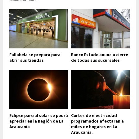
Fallabela se prepara para
Banco Estado anuncia cierre
abrir sus tiendas
de todas sus sucursales
Eclipse parcial solar se podrá
Cortes de electricidad
apreciar en la Región de La
programados afectarán a
Araucania
miles de hogares en La
Araucanía...