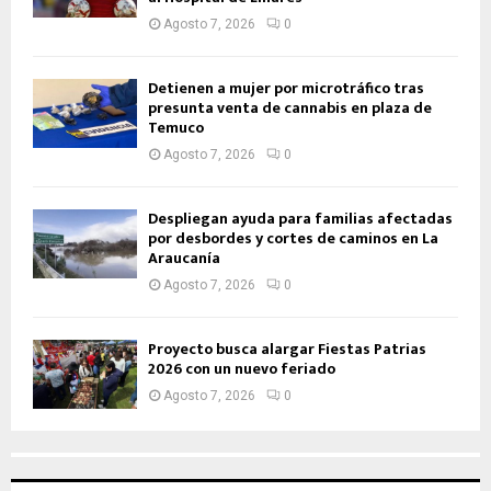
Agosto 7, 2026
0
Detienen a mujer por microtráfico tras
presunta venta de cannabis en plaza de
Temuco
Agosto 7, 2026
0
Despliegan ayuda para familias afectadas
por desbordes y cortes de caminos en La
Araucanía
Agosto 7, 2026
0
Proyecto busca alargar Fiestas Patrias
2026 con un nuevo feriado
Agosto 7, 2026
0