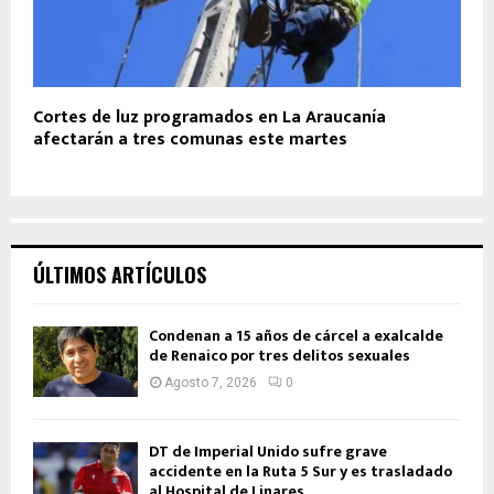
Cortes de luz programados en La Araucanía
afectarán a tres comunas este martes
ÚLTIMOS ARTÍCULOS
Condenan a 15 años de cárcel a exalcalde
de Renaico por tres delitos sexuales
Agosto 7, 2026
0
DT de Imperial Unido sufre grave
accidente en la Ruta 5 Sur y es trasladado
al Hospital de Linares