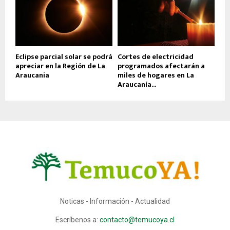
Eclipse parcial solar se podrá
Cortes de electricidad
apreciar en la Región de La
programados afectarán a
Araucania
miles de hogares en La
Araucanía...
Noticas - Información - Actualidad
Escríbenos a:
contacto@temucoya.cl