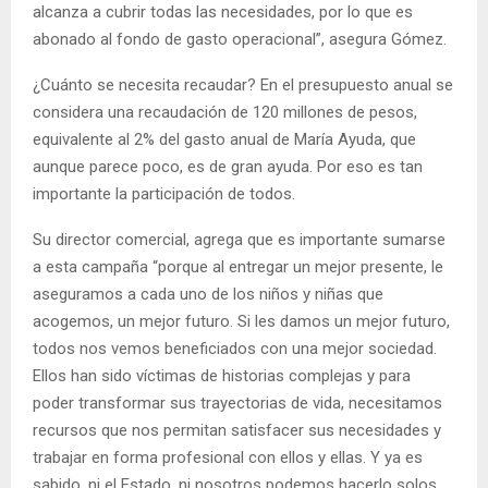
alcanza a cubrir todas las necesidades, por lo que es
abonado al fondo de gasto operacional”, asegura Gómez.
¿Cuánto se necesita recaudar? En el presupuesto anual se
considera una recaudación de 120 millones de pesos,
equivalente al 2% del gasto anual de María Ayuda, que
aunque parece poco, es de gran ayuda. Por eso es tan
importante la participación de todos.
Su director comercial, agrega que es importante sumarse
a esta campaña “porque al entregar un mejor presente, le
aseguramos a cada uno de los niños y niñas que
acogemos, un mejor futuro. Si les damos un mejor futuro,
todos nos vemos beneficiados con una mejor sociedad.
Ellos han sido víctimas de historias complejas y para
poder transformar sus trayectorias de vida, necesitamos
recursos que nos permitan satisfacer sus necesidades y
trabajar en forma profesional con ellos y ellas. Y ya es
sabido, ni el Estado, ni nosotros podemos hacerlo solos.