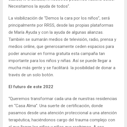
Necesitamos la ayuda de todos”.
La visibilización de “Demos la cara por los niños”, será
principalmente por RRSS, desde las propias plataformas
de María Ayuda y con la ayuda de algunas alianzas.
También se sumarán medios de televisión, radio, prensa y
medios online, que generosamente ceden espacios para
poder anunciar en forma gratuita esta campaña tan
importante para los niños y niñas. Así se puede llegar a
mucha más gente y se facilitará la posibilidad de donar a
través de un solo botón.
El futuro de este 2022
“Queremos transformar cada una de nuestras residencias
en “Casa Alma”. Una suerte de certificación, donde
pasamos desde una atención proteccional a una atención
terapéutica, haciéndonos cargo del trauma complejo con
el que llegan los niños y niñas que recibimos. A ese