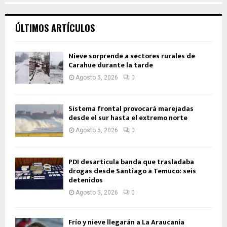
ÚLTIMOS ARTÍCULOS
Nieve sorprende a sectores rurales de
Carahue durante la tarde
Agosto 5, 2026
0
Sistema frontal provocará marejadas
desde el sur hasta el extremo norte
Agosto 5, 2026
0
PDI desarticula banda que trasladaba
drogas desde Santiago a Temuco: seis
detenidos
Agosto 5, 2026
0
Frío y nieve llegarán a La Araucanía