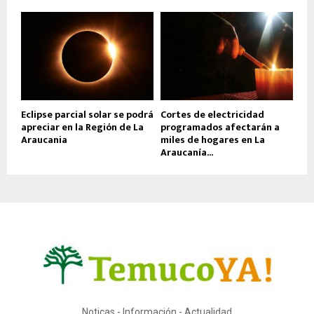
Eclipse parcial solar se podrá
Cortes de electricidad
apreciar en la Región de La
programados afectarán a
Araucania
miles de hogares en La
Araucanía...
Noticas - Información - Actualidad