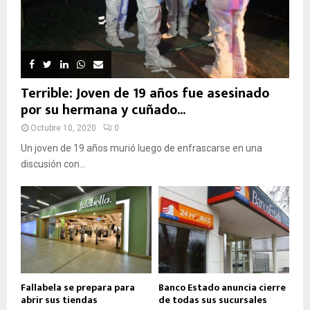
Terrible: Joven de 19 años fue asesinado
por su hermana y cuñado...
Octubre 10, 2020
0
Un joven de 19 años murió luego de enfrascarse en una
discusión con...
Fallabela se prepara para
Banco Estado anuncia cierre
abrir sus tiendas
de todas sus sucursales