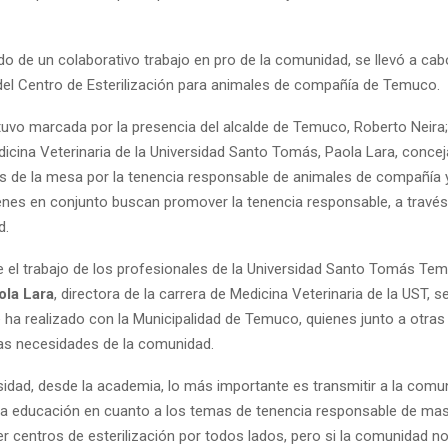
o de un colaborativo trabajo en pro de la comunidad, se llevó a cab
del Centro de Esterilización para animales de compañía de Temuco.
tuvo marcada por la presencia del alcalde de Temuco, Roberto Neira; 
icina Veterinaria de la Universidad Santo Tomás, Paola Lara, concej
s de la mesa por la tenencia responsable de animales de compañía y
ienes en conjunto buscan promover la tenencia responsable, a través
d.
ue el trabajo de los profesionales de la Universidad Santo Tomás Te
ola Lara
, directora de la carrera de Medicina Veterinaria de la UST, se
e ha realizado con la Municipalidad de Temuco, quienes junto a otra
las necesidades de la comunidad.
idad, desde la academia, lo más importante es transmitir a la comu
 la educación en cuanto a los temas de tenencia responsable de ma
 centros de esterilización por todos lados, pero si la comunidad n