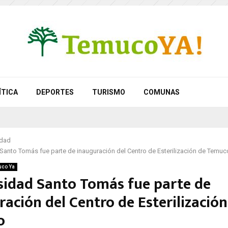
ÍTICA
DEPORTES
TURISMO
COMUNAS
idad
Santo Tomás fue parte de inauguración del Centro de Esterilización de Temuc
co Ya
sidad Santo Tomás fue parte de
ación del Centro de Esterilización
o