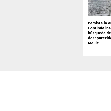
Persiste la a
Continúa in
búsqueda de
desaparecid
Maule