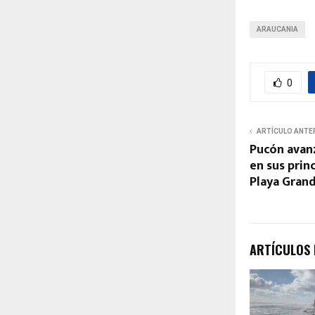
ARAUCANIA
0
ARTÍCULO ANTE
Pucón avanz
en sus prin
Playa Gran
ARTÍCULOS