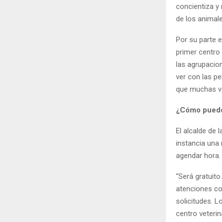
concientiza y
de los animale
Por su parte 
primer centro 
las agrupacion
ver con las p
que muchas ve
¿Cómo pued
El alcalde de 
instancia una
agendar hora.
“Será gratuito
atenciones con
solicitudes. L
centro veterin