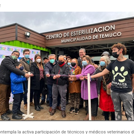
2
ntempla la activa participación de técnicos y médicos veterinarios d