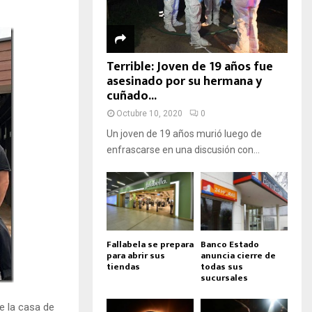
Terrible: Joven de 19 años fue
asesinado por su hermana y
cuñado...
Octubre 10, 2020
0
Un joven de 19 años murió luego de
enfrascarse en una discusión con...
Fallabela se prepara
Banco Estado
para abrir sus
anuncia cierre de
tiendas
todas sus
sucursales
e la casa de