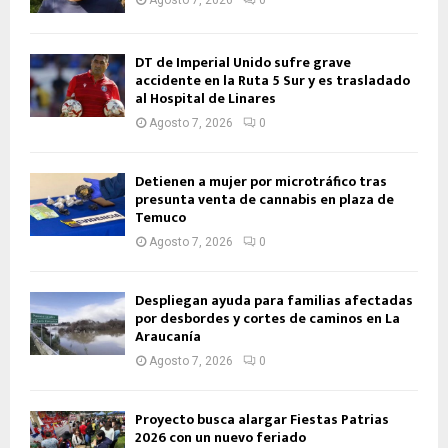
Agosto 7, 2026
0
DT de Imperial Unido sufre grave
accidente en la Ruta 5 Sur y es trasladado
al Hospital de Linares
Agosto 7, 2026
0
Detienen a mujer por microtráfico tras
presunta venta de cannabis en plaza de
Temuco
Agosto 7, 2026
0
Despliegan ayuda para familias afectadas
por desbordes y cortes de caminos en La
Araucanía
Agosto 7, 2026
0
Proyecto busca alargar Fiestas Patrias
2026 con un nuevo feriado