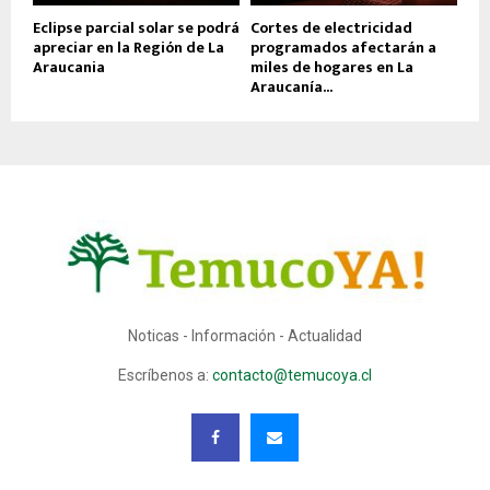
Eclipse parcial solar se podrá
Cortes de electricidad
apreciar en la Región de La
programados afectarán a
Araucania
miles de hogares en La
Araucanía...
Noticas - Información - Actualidad
Escríbenos a:
contacto@temucoya.cl