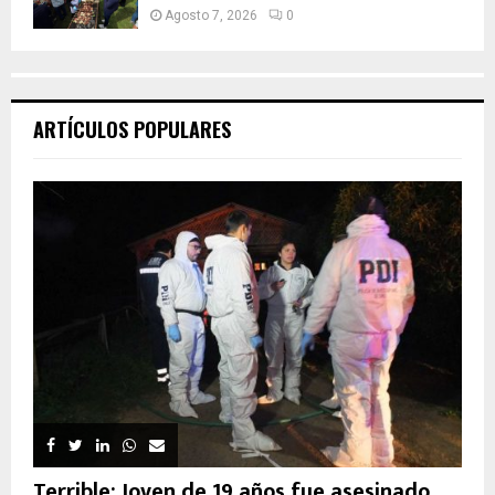
Agosto 7, 2026
0
ARTÍCULOS POPULARES
Terrible: Joven de 19 años fue asesinado