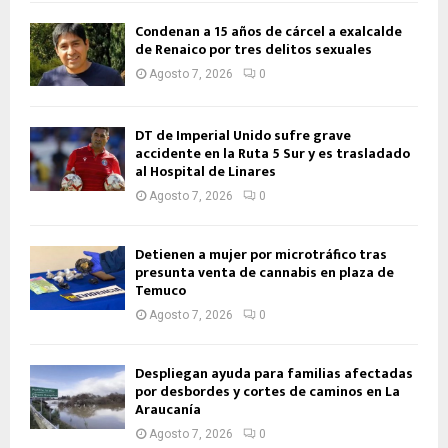
Condenan a 15 años de cárcel a exalcalde
de Renaico por tres delitos sexuales
Agosto 7, 2026
0
DT de Imperial Unido sufre grave
accidente en la Ruta 5 Sur y es trasladado
al Hospital de Linares
Agosto 7, 2026
0
Detienen a mujer por microtráfico tras
presunta venta de cannabis en plaza de
Temuco
Agosto 7, 2026
0
Despliegan ayuda para familias afectadas
por desbordes y cortes de caminos en La
Araucanía
Agosto 7, 2026
0