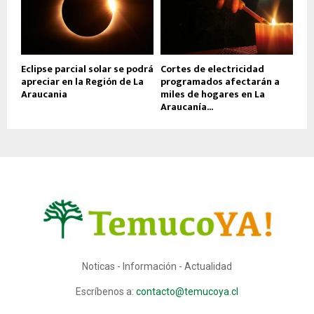
Eclipse parcial solar se podrá
Cortes de electricidad
apreciar en la Región de La
programados afectarán a
Araucania
miles de hogares en La
Araucanía...
Noticas - Información - Actualidad
Escríbenos a:
contacto@temucoya.cl