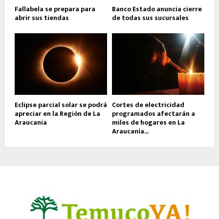
Fallabela se prepara para
Banco Estado anuncia cierre
abrir sus tiendas
de todas sus sucursales
Eclipse parcial solar se podrá
Cortes de electricidad
apreciar en la Región de La
programados afectarán a
Araucania
miles de hogares en La
Araucanía...