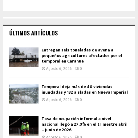
ÚLTIMOS ARTÍCULOS
Entregan seis toneladas de avena a
pequeños agricultores afectados por el
temporal en Carahue
Agosto 6, 2026
0
Temporal deja más de 40 viviendas
inundadas y 132 aisladas en Nueva Imperial
Agosto 6, 2026
0
Tasa de ocupación informal a nivel
nacional llegó a 27,0% en el trimestre abril
– junio de 2026
Agosto 6, 2026
0