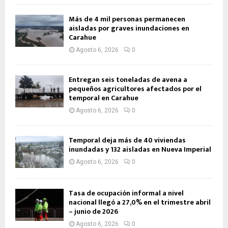
Más de 4 mil personas permanecen
aisladas por graves inundaciones en
Carahue
Agosto 6, 2026
0
Entregan seis toneladas de avena a
pequeños agricultores afectados por el
temporal en Carahue
Agosto 6, 2026
0
Temporal deja más de 40 viviendas
inundadas y 132 aisladas en Nueva Imperial
Agosto 6, 2026
0
Tasa de ocupación informal a nivel
nacional llegó a 27,0% en el trimestre abril
– junio de 2026
Agosto 6, 2026
0