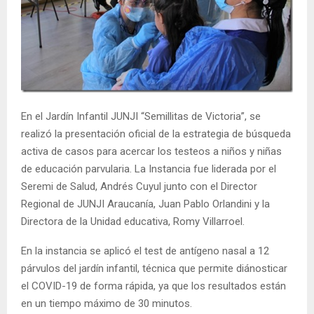
E
N
U
En el Jardín Infantil JUNJI “Semillitas de Victoria”, se
realizó la presentación oficial de la estrategia de búsqueda
activa de casos para acercar los testeos a niños y niñas
de educación parvularia. La Instancia fue liderada por el
Seremi de Salud, Andrés Cuyul junto con el Director
Regional de JUNJI Araucanía, Juan Pablo Orlandini y la
Directora de la Unidad educativa, Romy Villarroel.
En la instancia se aplicó el test de antígeno nasal a 12
párvulos del jardín infantil, técnica que permite diánosticar
el COVID-19 de forma rápida, ya que los resultados están
en un tiempo máximo de 30 minutos.