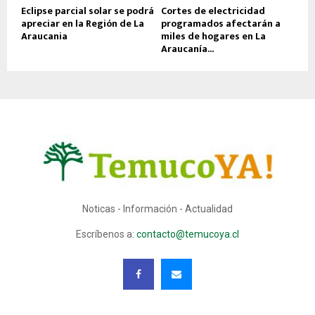
Eclipse parcial solar se podrá
Cortes de electricidad
apreciar en la Región de La
programados afectarán a
Araucania
miles de hogares en La
Araucanía...
Noticas - Información - Actualidad
Escríbenos a:
contacto@temucoya.cl