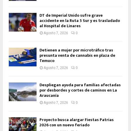
DT de Imperial Unido sufre grave
accidente en la Ruta 5 Sur y es trasladado
al Hospital de Linares
Agosto 7, 2026
0
Detienen a mujer por microtráfico tras
presunta venta de cannabis en plaza de
Temuco
Agosto 7, 2026
0
Despliegan ayuda para familias afectadas
por desbordes y cortes de caminos en La
Araucanía
Agosto 7, 2026
0
Proyecto busca alargar Fiestas Patrias
2026 con un nuevo feriado