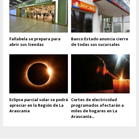
Fallabela se prepara para
Banco Estado anuncia cierre
abrir sus tiendas
de todas sus sucursales
Eclipse parcial solar se podrá
Cortes de electricidad
apreciar en la Región de La
programados afectarán a
Araucania
miles de hogares en La
Araucanía...