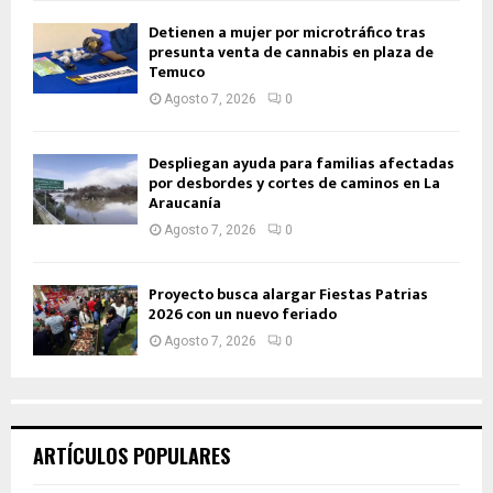
Detienen a mujer por microtráfico tras
presunta venta de cannabis en plaza de
Temuco
Agosto 7, 2026
0
Despliegan ayuda para familias afectadas
por desbordes y cortes de caminos en La
Araucanía
Agosto 7, 2026
0
Proyecto busca alargar Fiestas Patrias
2026 con un nuevo feriado
Agosto 7, 2026
0
ARTÍCULOS POPULARES