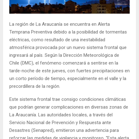
E
N
La región de La Araucanía se encuentra en Alerta
Temprana Preventiva debido a la posibilidad de tormentas
U
eléctricas, como resultado de una inestabilidad
atmosférica provocada por un nuevo sistema frontal que
ingresará al país. Según la Dirección Meteorológica de
Chile (DMC), el fenómeno comenzará a sentirse en la
tarde-noche de este jueves, con fuertes precipitaciones en
un corto período de tiempo, especialmente en el valle y la
precordillera de la región.
Este sistema frontal trae consigo condiciones climáticas
que podrían generar complicaciones en diversas zonas de
La Araucanía. Las autoridades locales, a través del
Servicio Nacional de Prevención y Respuesta ante
Desastres (Senapred), emitieron una advertencia para
reforzar las medidas de vigilancia y monitoreo. “Esta alerta