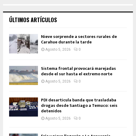
ÚLTIMOS ARTÍCULOS
Nieve sorprende a sectores rurales de
Carahue durante la tarde
Agosto 5, 2026
0
Sistema frontal provocará marejadas
desde el sur hasta el extremo norte
Agosto 5, 2026
0
PDI desarticula banda que trasladaba
drogas desde Santiago a Temuco: seis
detenidos
Agosto 5, 2026
0