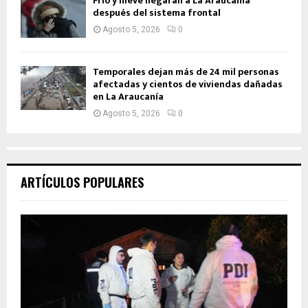
Frío y nieve llegarán a La Araucanía
después del sistema frontal
Agosto 5, 2026
0
Temporales dejan más de 24 mil personas
afectadas y cientos de viviendas dañadas
en La Araucanía
Agosto 5, 2026
0
ARTÍCULOS POPULARES