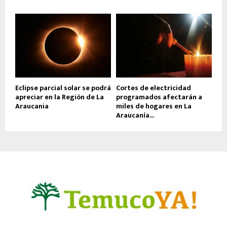
Eclipse parcial solar se podrá
Cortes de electricidad
apreciar en la Región de La
programados afectarán a
Araucania
miles de hogares en La
Araucanía...